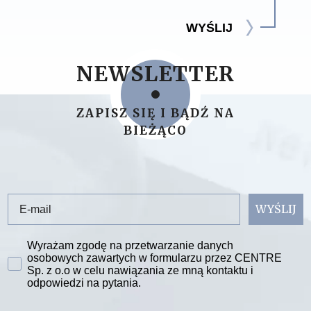
WYŚLIJ
NEWSLETTER
ZAPISZ SIĘ I BĄDŹ NA
BIEŻĄCO
Email
WYŚLIJ
Zgoda na przetwarzanie danych
Wyrażam zgodę na przetwarzanie danych
osobowych zawartych w formularzu przez CENTRE
Sp. z o.o w celu nawiązania ze mną kontaktu i
odpowiedzi na pytania.