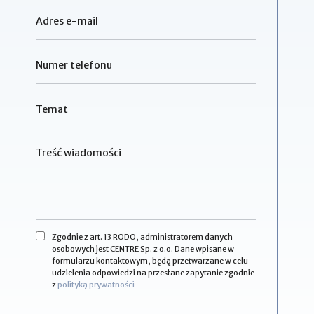
Zgodnie z art. 13 RODO, administratorem danych
osobowych jest CENTRE Sp. z o.o. Dane wpisane w
formularzu kontaktowym, będą przetwarzane w celu
udzielenia odpowiedzi na przesłane zapytanie zgodnie
z
polityką prywatności