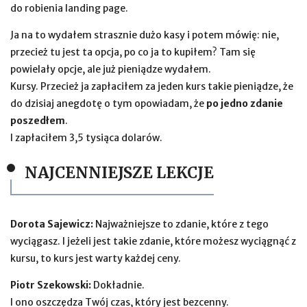
do robienia landing page.
Ja na to wydałem strasznie dużo kasy i potem mówię: nie,
przecież tu jest ta opcja, po co ja to kupiłem? Tam się
powielały opcje, ale już pieniądze wydałem.
Kursy. Przecież ja zapłaciłem za jeden kurs takie pieniądze, że
do dzisiaj anegdotę o tym opowiadam, że
po jedno zdanie
poszedłem
.
I zapłaciłem 3,5 tysiąca dolarów.
NAJCENNIEJSZE LEKCJE
Dorota Sajewicz:
Najważniejsze to zdanie, które z tego
wyciągasz. I jeżeli jest takie zdanie, które możesz wyciągnąć z
kursu, to kurs jest warty każdej ceny.
Piotr Szekowski:
Dokładnie.
I ono oszczędza Twój czas, który jest bezcenny.