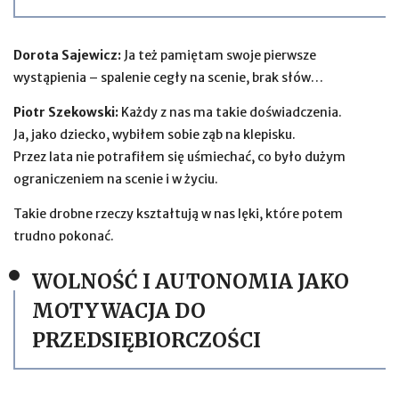
Dorota Sajewicz:
Ja też pamiętam swoje pierwsze
wystąpienia – spalenie cegły na scenie, brak słów…
Piotr Szekowski:
Każdy z nas ma takie doświadczenia.
Ja, jako dziecko, wybiłem sobie ząb na klepisku.
Przez lata nie potrafiłem się uśmiechać, co było dużym
ograniczeniem na scenie i w życiu.
Takie drobne rzeczy kształtują w nas lęki, które potem
trudno pokonać.
WOLNOŚĆ I AUTONOMIA JAKO
MOTYWACJA DO
PRZEDSIĘBIORCZOŚCI