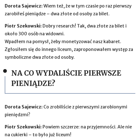
Dorota Sajewicz:
Wiem też, że w tym czasie po raz pierwszy
zarobiłeś pieniądze – dwa złote od osoby za bilet.
Piotr Szekowski:
Dobry research! Tak, dwa złote za bilet i
około 300 osób na widowni.
Wpadłem na pomysł, żeby monetyzować nasz kabaret.
Zgłosiłem się do innego liceum, zaproponowałem występ za
symboliczne dwa złote od osoby.
NA CO WYDALIŚCIE PIERWSZE
PIENIĄDZE?
Dorota Sajewicz:
Co zrobiliście z pierwszymi zarobionymi
pieniędzmi?
Piotr Szekowski:
Powiem szczerze: na przyjemności. Ale nie
na cukierki – to było już liceum!