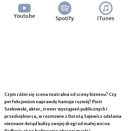
Youtube
Spotify
iTunes
Czym różni się scena teatralna od sceny biznesu? Czy
perfekcjonizm naprawdę hamuje rozwój? Piotr
Szekowski, aktor, trener wystąpień publicznych i
przedsiębiorca, w rozmowie z Dorotą Sajewicz odsłania
nieznane dotąd kulisy swojej drogi od małej wsi na