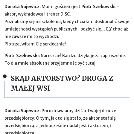
Dorota Sajewicz:
Moim gościem jest
Piotr Szekowski
–
aktor, wykładowca i trener DISC.
Poznaliśmy się na szkoleniu, kiedy chciałam doskonalić swoje
umiejętności wystąpień publicznych i pozbyć się… E,Y chociaż
nie zawsze mi to wychodzi.
Piotrze, witam Cię serdecznie!
Piotr Szekowski:
Nareszcie! Bardzo dziękuję za zaproszenie.
To dla mnie absolutna przyjemność być tutaj.
SKĄD AKTORSTWO? DROGA Z
MAŁEJ WSI
Dorota Sajewicz:
Porozmawiamy dziś o Twojej drodze
przedsiębiorcy. O tym, jak to się stało, że aktor stał się
przedsiębiorcą, a jednocześnie nadal jest i aktorem, i
przedsiębiorcą.