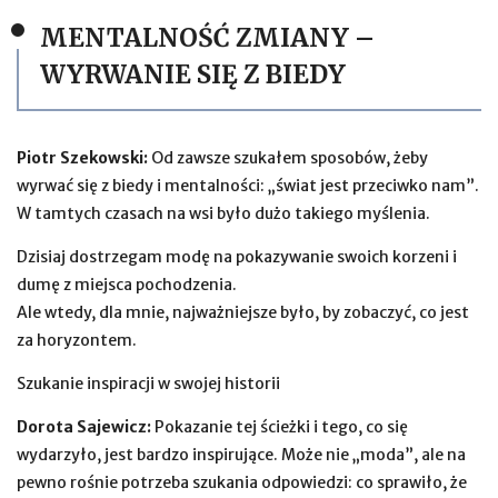
MENTALNOŚĆ ZMIANY –
WYRWANIE SIĘ Z BIEDY
Piotr Szekowski:
Od zawsze szukałem sposobów, żeby
wyrwać się z biedy i mentalności: „świat jest przeciwko nam”.
W tamtych czasach na wsi było dużo takiego myślenia.
Dzisiaj dostrzegam modę na pokazywanie swoich korzeni i
dumę z miejsca pochodzenia.
Ale wtedy, dla mnie, najważniejsze było, by zobaczyć, co jest
za horyzontem.
Szukanie inspiracji w swojej historii
Dorota Sajewicz:
Pokazanie tej ścieżki i tego, co się
wydarzyło, jest bardzo inspirujące. Może nie „moda”, ale na
pewno rośnie potrzeba szukania odpowiedzi: co sprawiło, że