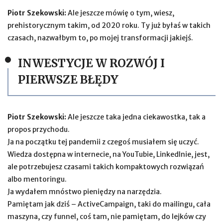
Piotr Szekowski:
Ale jeszcze mówię o tym, wiesz,
prehistorycznym takim, od 2020 roku. Ty już byłaś w takich
czasach, nazwałbym to, po mojej transformacji jakiejś.
INWESTYCJE W ROZWÓJ I
PIERWSZE BŁĘDY
Piotr Szekowski:
Ale jeszcze taka jedna ciekawostka, tak a
propos przychodu.
Ja na początku tej pandemii z czegoś musiałem się uczyć.
Wiedza dostępna w internecie, na YouTubie, LinkedInie, jest,
ale potrzebujesz czasami takich kompaktowych rozwiązań
albo mentoringu.
Ja wydałem mnóstwo pieniędzy na narzędzia.
Pamiętam jak dziś – ActiveCampaign, taki do mailingu, cała
maszyna, czy funnel, coś tam, nie pamiętam, do lejków czy