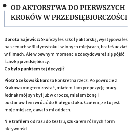
OD AKTORSTWA DO PIERWSZYCH
KROKÓW W PRZEDSIĘBIORCZOŚCI
Dorota Sajewicz:
Skończyłeś szkołę aktorską, występowałeś
na scenach w Białymstoku i w innych miejscach, brałeś udział
w filmach. Ale w pewnym momencie zdecydowałeś się pójść
ścieżką przedsiębiorcy.
Co było punktem tej decyzji?
Piotr Szekowski:
Bardzo konkretna rzecz. Po powrocie z
Krakowa mogłem zostać, miałem tam propozycję pracy.
Jednak mój syn był już w drodze, miałem żonę i
postanowiłem wrócić do Białegostoku. Czułem, że to jest
moje miejsce, dawało mi oddech.
Nie trafiłem od razu do teatru, szukałem różnych form
aktywności.