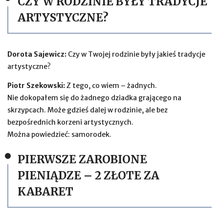
CZY W RODZINIE BYŁY TRADYCJE
ARTYSTYCZNE?
Dorota Sajewicz:
Czy w Twojej rodzinie były jakieś tradycje
artystyczne?
Piotr Szekowski:
Z tego, co wiem – żadnych.
Nie dokopałem się do żadnego dziadka grającego na
skrzypcach. Może gdzieś dalej w rodzinie, ale bez
bezpośrednich korzeni artystycznych.
Można powiedzieć: samorodek.
PIERWSZE ZAROBIONE
PIENIĄDZE – 2 ZŁOTE ZA
KABARET