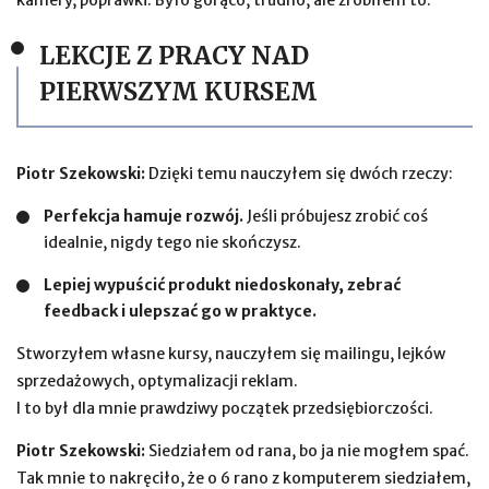
LEKCJE Z PRACY NAD
PIERWSZYM KURSEM
Piotr Szekowski:
Dzięki temu nauczyłem się dwóch rzeczy:
Perfekcja hamuje rozwój.
Jeśli próbujesz zrobić coś
idealnie, nigdy tego nie skończysz.
Lepiej wypuścić produkt niedoskonały, zebrać
feedback i ulepszać go w praktyce.
Stworzyłem własne kursy, nauczyłem się mailingu, lejków
sprzedażowych, optymalizacji reklam.
I to był dla mnie prawdziwy początek przedsiębiorczości.
Piotr Szekowski:
Siedziałem od rana, bo ja nie mogłem spać.
Tak mnie to nakręciło, że o 6 rano z komputerem siedziałem,