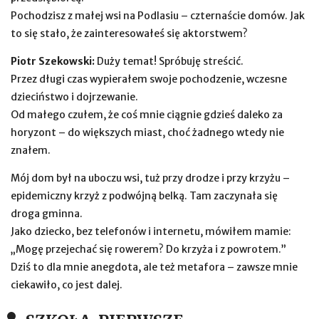
Pochodzisz z małej wsi na Podlasiu – czternaście domów. Jak
to się stało, że zainteresowałeś się aktorstwem?
Piotr Szekowski:
Duży temat! Spróbuję streścić.
Przez długi czas wypierałem swoje pochodzenie, wczesne
dzieciństwo i dojrzewanie.
Od małego czułem, że coś mnie ciągnie gdzieś daleko za
horyzont – do większych miast, choć żadnego wtedy nie
znałem.
Mój dom był na uboczu wsi, tuż przy drodze i przy krzyżu –
epidemiczny krzyż z podwójną belką. Tam zaczynała się
droga gminna.
Jako dziecko, bez telefonów i internetu, mówiłem mamie:
„Mogę przejechać się rowerem? Do krzyża i z powrotem.”
Dziś to dla mnie anegdota, ale też metafora – zawsze mnie
ciekawiło, co jest dalej.