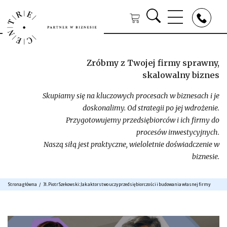
Zróbmy z Twojej firmy sprawny,
skalowalny biznes
Skupiamy się na kluczowych procesach w biznesach i je
doskonalimy. Od strategii po jej wdrożenie.
Przygotowujemy przedsiębiorców i ich firmy do
procesów inwestycyjnych.
Naszą siłą jest praktyczne, wieloletnie doświadczenie w
biznesie.
Strona główna
31. Piotr Szekowski: Jak aktorstwo uczy przedsiębiorczości i budowania własnej firmy