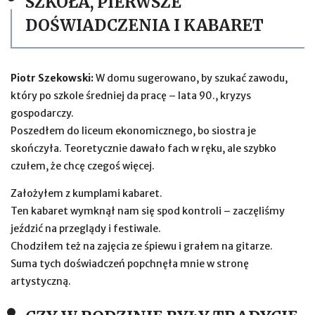
SZKOŁA, PIERWSZE
DOŚWIADCZENIA I KABARET
Piotr Szekowski:
W domu sugerowano, by szukać zawodu,
który po szkole średniej da pracę – lata 90., kryzys
gospodarczy.
Poszedłem do liceum ekonomicznego, bo siostra je
skończyła. Teoretycznie dawało fach w ręku, ale szybko
czułem, że chcę czegoś więcej.
Założyłem z kumplami kabaret.
Ten kabaret wymknął nam się spod kontroli – zaczęliśmy
jeździć na przeglądy i festiwale.
Chodziłem też na zajęcia ze śpiewu i grałem na gitarze.
Suma tych doświadczeń popchnęła mnie w stronę
artystyczną.