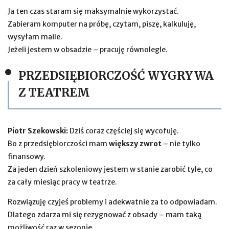
Ja ten czas staram się maksymalnie wykorzystać.
Zabieram komputer na próbę, czytam, piszę, kalkuluję,
wysyłam maile.
Jeżeli jestem w obsadzie – pracuję równolegle.
PRZEDSIĘBIORCZOŚĆ WYGRYWA
Z TEATREM
Piotr Szekowski:
Dziś coraz częściej się wycofuję.
Bo z przedsiębiorczości mam
większy zwrot
– nie tylko
finansowy.
Za jeden dzień szkoleniowy jestem w stanie zarobić tyle, co
za cały miesiąc pracy w teatrze.
Rozwiązuję czyjeś problemy i adekwatnie za to odpowiadam.
Dlatego zdarza mi się rezygnować z obsady – mam taką
możliwość raz w sezonie.