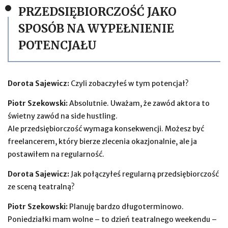
PRZEDSIĘBIORCZOŚĆ JAKO
SPOSÓB NA WYPEŁNIENIE
POTENCJAŁU
Dorota Sajewicz:
Czyli zobaczyłeś w tym potencjał?
Piotr Szekowski:
Absolutnie. Uważam, że zawód aktora to
świetny zawód na side hustling.
Ale przedsiębiorczość wymaga konsekwencji. Możesz być
freelancerem, który bierze zlecenia okazjonalnie, ale ja
postawiłem na regularność.
Dorota Sajewicz:
Jak połączyłeś regularną przedsiębiorczość
ze sceną teatralną?
Piotr Szekowski:
Planuję bardzo długoterminowo.
Poniedziałki mam wolne – to dzień teatralnego weekendu –