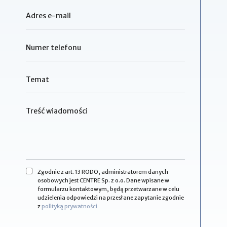
Zgodnie z art. 13 RODO, administratorem danych
osobowych jest CENTRE Sp. z o.o. Dane wpisane w
formularzu kontaktowym, będą przetwarzane w celu
udzielenia odpowiedzi na przesłane zapytanie zgodnie
z
polityką prywatności