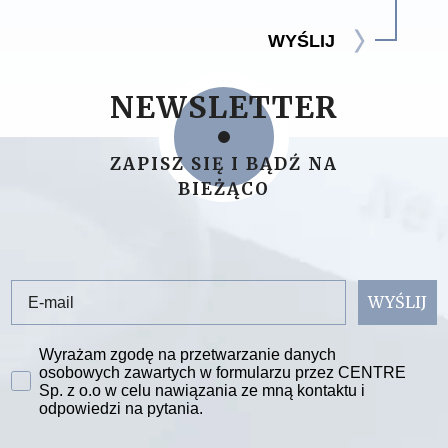
WYŚLIJ
NEWSLETTER
ZAPISZ SIĘ I BĄDŹ NA
BIEŻĄCO
Email
WYŚLIJ
Zgoda na przetwarzanie danych
Wyrażam zgodę na przetwarzanie danych
osobowych zawartych w formularzu przez CENTRE
Sp. z o.o w celu nawiązania ze mną kontaktu i
odpowiedzi na pytania.