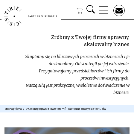
Zróbmy z Twojej firmy sprawny,
skalowalny biznes
Skupiamy się na kluczowych procesach w biznesach i je
doskonalimy. Od strategii po jej wdrożenie.
Przygotowujemy przedsiębiorców i ich firmy do
procesów inwestycyjnych.
Naszą siłą jest praktyczne, wieloletnie doświadczenie w
biznesie.
Strona główna
09. Jak negocjować z inwestorami? Praktyczne porady dla startupów