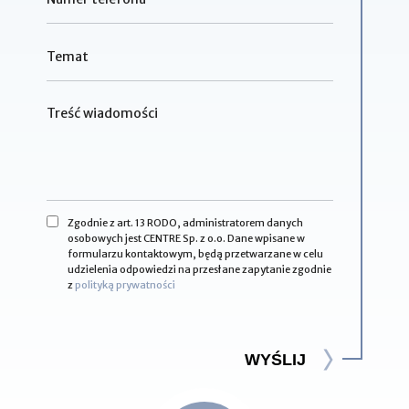
Zgodnie z art. 13 RODO, administratorem danych
osobowych jest CENTRE Sp. z o.o. Dane wpisane w
formularzu kontaktowym, będą przetwarzane w celu
udzielenia odpowiedzi na przesłane zapytanie zgodnie
z
polityką prywatności
WYŚLIJ