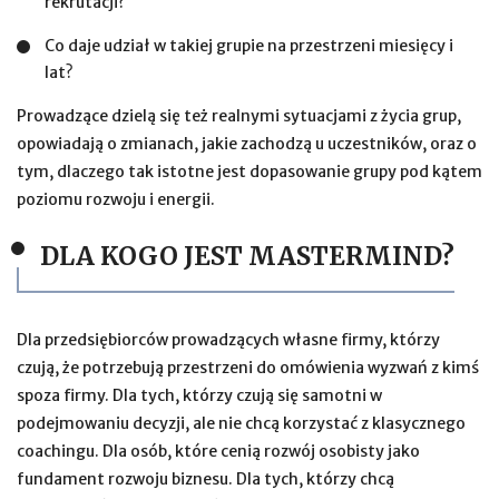
rekrutacji?
Co daje udział w takiej grupie na przestrzeni miesięcy i
lat?
Prowadzące dzielą się też realnymi sytuacjami z życia grup,
opowiadają o zmianach, jakie zachodzą u uczestników, oraz o
tym, dlaczego tak istotne jest dopasowanie grupy pod kątem
poziomu rozwoju i energii.
DLA KOGO JEST MASTERMIND?
Dla przedsiębiorców prowadzących własne firmy, którzy
czują, że potrzebują przestrzeni do omówienia wyzwań z kimś
spoza firmy. Dla tych, którzy czują się samotni w
podejmowaniu decyzji, ale nie chcą korzystać z klasycznego
coachingu. Dla osób, które cenią rozwój osobisty jako
fundament rozwoju biznesu. Dla tych, którzy chcą