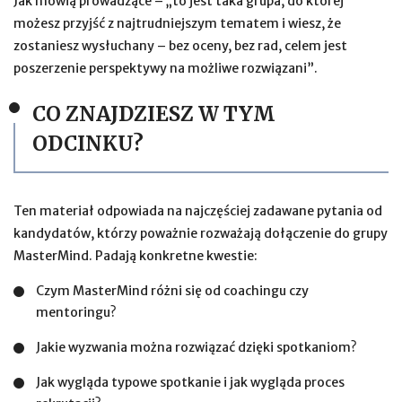
Jak mówią prowadzące – „to jest taka grupa, do której
możesz przyjść z najtrudniejszym tematem i wiesz, że
zostaniesz wysłuchany – bez oceny, bez rad, celem jest
poszerzenie perspektywy na możliwe rozwiązani”.
CO ZNAJDZIESZ W TYM
ODCINKU?
Ten materiał odpowiada na najczęściej zadawane pytania od
kandydatów, którzy poważnie rozważają dołączenie do grupy
MasterMind. Padają konkretne kwestie:
Czym MasterMind różni się od coachingu czy
mentoringu?
Jakie wyzwania można rozwiązać dzięki spotkaniom?
Jak wygląda typowe spotkanie i jak wygląda proces