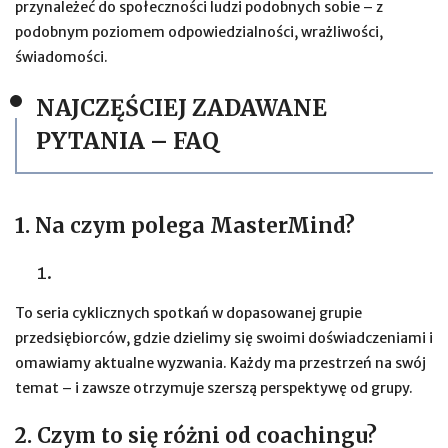
przynależeć do społeczności ludzi podobnych sobie – z
podobnym poziomem odpowiedzialności, wrażliwości,
świadomości.
NAJCZĘŚCIEJ ZADAWANE
PYTANIA – FAQ
1. Na czym polega MasterMind?
To seria cyklicznych spotkań w dopasowanej grupie
przedsiębiorców, gdzie dzielimy się swoimi doświadczeniami i
omawiamy aktualne wyzwania. Każdy ma przestrzeń na swój
temat – i zawsze otrzymuje szerszą perspektywę od grupy.
2. Czym to się różni od coachingu?