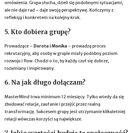
omówienia. Grupa słucha, dzieli się podobnymi sytuacjami,
ale nie daje rad – daje swoją perspektywę. Kończymy z
refleksją i konkretem na kolejny krok.
5. Kto dobiera grupę?
Prowadzące –
Dorota i Monika
– prowadzą proces
rekrutacyjny, aby osoby w grupie miały podobny poziom
rozwoju i flow. Chodzi o to, by każdy czuł się dobrze,
rozumiany i inspirowany.
6. Na jak długo dołączam?
MasterMind trwa minimum 12 miesięcy. Tylko wtedy da się
zbudować relacje, zaufanie i przejść przez realną
transformację. Sukcesem grupy jest utrzymanie kilkuletniej
relacji wówczas korzyści są największe.