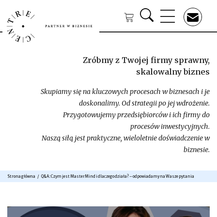
Zróbmy z Twojej firmy sprawny,
skalowalny biznes
Skupiamy się na kluczowych procesach w biznesach i je
doskonalimy. Od strategii po jej wdrożenie.
Przygotowujemy przedsiębiorców i ich firmy do
procesów inwestycyjnych.
Naszą siłą jest praktyczne, wieloletnie doświadczenie w
biznesie.
Strona główna
Q&A: Czym jest MasterMind i dlaczego działa? – odpowiadamy na Wasze pytania