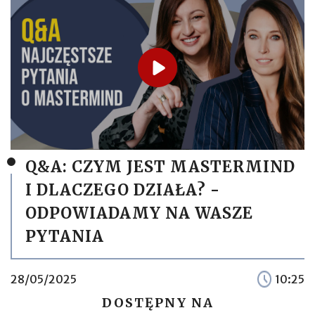
Q&A: CZYM JEST MASTERMIND
I DLACZEGO DZIAŁA? -
ODPOWIADAMY NA WASZE
PYTANIA
28/05/2025
10:25
DOSTĘPNY NA