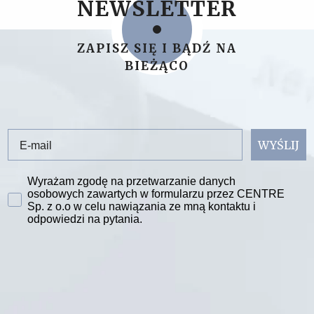
NEWSLETTER
ZAPISZ SIĘ I BĄDŹ NA
BIEŻĄCO
Email
WYŚLIJ
Zgoda na przetwarzanie danych
Wyrażam zgodę na przetwarzanie danych
osobowych zawartych w formularzu przez CENTRE
Sp. z o.o w celu nawiązania ze mną kontaktu i
odpowiedzi na pytania.