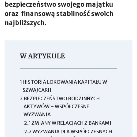
bezpieczeństwo swojego majątku
oraz finansową stabilność swoich
najbliższych.
W ARTYKULE
1
HISTORIA LOKOWANIA KAPITAŁU W
SZWAJCARII
2
BEZPIECZEŃSTWO RODZINNYCH
AKTYWÓW – WSPÓŁCZESNE
WYZWANIA
2.1
ZMIANY W RELACJACH Z BANKAMI
2.2
WYZWANIA DLA WSPÓŁCZESNYCH