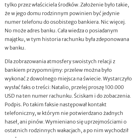
tylko przez właściciela środków. Założenie było takie,
że w jego domu rodzinnym powinien być jedynie
numer telefonu do osobistego bankiera. Nic więcej.
No może adres banku. Cała wiedza o posiadanym
majątku, w tym historia rachunku była zdeponowana
w banku.
Dla zobrazowania atmosfery swoistych relacji z
bankiem przypomnijmy: przelew można było
wykonać z dowolnego miejsca na świecie. Wystarczyło
wysłać faks o treści: Natalio, przelej proszę 100.000
USD na ten numer rachunku. Ściskam i do zobaczenia.
Podpis. Po takim faksie następował kontakt
telefoniczny, w którym nie potwierdzano żadnych
haseł, ani pinów. Wymieniano się uprzejmościami o
ostatnich rodzinnych wakacjach, a po nim wychodził