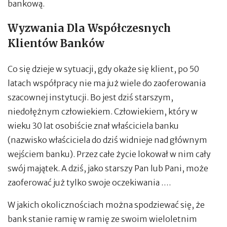
bankową.
Wyzwania Dla Współczesnych
Klientów Banków
Co się dzieje w sytuacji, gdy okaże się klient, po 50
latach współpracy nie ma już wiele do zaoferowania
szacownej instytucji. Bo jest dziś starszym,
niedołężnym człowiekiem. Człowiekiem, który w
wieku 30 lat osobiście znał właściciela banku
(nazwisko właściciela do dziś widnieje nad głównym
wejściem banku). Przez całe życie lokował w nim cały
swój majątek. A dziś, jako starszy Pan lub Pani, może
zaoferować już tylko swoje oczekiwania ….
W jakich okolicznościach można spodziewać się, że
bank stanie ramię w ramię ze swoim wieloletnim