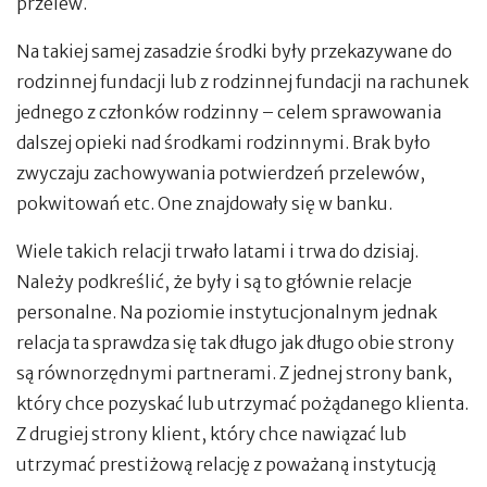
przelew.
Na takiej samej zasadzie środki były przekazywane do
rodzinnej fundacji lub z rodzinnej fundacji na rachunek
jednego z członków rodzinny – celem sprawowania
dalszej opieki nad środkami rodzinnymi. Brak było
zwyczaju zachowywania potwierdzeń przelewów,
pokwitowań etc. One znajdowały się w banku.
Wiele takich relacji trwało latami i trwa do dzisiaj.
Należy podkreślić, że były i są to głównie relacje
personalne. Na poziomie instytucjonalnym jednak
relacja ta sprawdza się tak długo jak długo obie strony
są równorzędnymi partnerami. Z jednej strony bank,
który chce pozyskać lub utrzymać pożądanego klienta.
Z drugiej strony klient, który chce nawiązać lub
utrzymać prestiżową relację z poważaną instytucją