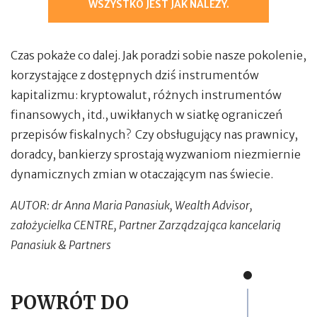
WSZYSTKO JEST JAK NALEŻY.
Czas pokaże co dalej. Jak poradzi sobie nasze pokolenie,
korzystające z dostępnych dziś instrumentów
kapitalizmu: kryptowalut, różnych instrumentów
finansowych, itd., uwikłanych w siatkę ograniczeń
przepisów fiskalnych? Czy obsługujący nas prawnicy,
doradcy, bankierzy sprostają wyzwaniom niezmiernie
dynamicznych zmian w otaczającym nas świecie.
AUTOR: dr Anna Maria Panasiuk, Wealth Advisor,
założycielka CENTRE, Partner Zarządzająca kancelarią
Panasiuk & Partners
POWRÓT DO