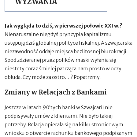
WYZWANIA
Jak wygląda to dziś, w pierwszej połowie XXI w.?
Nienaruszalne niegdyś pryncypia kapitalizmu
ustępują dziś globalnej polityce fiskalnej. A szwajcarska
niezawodność oddaje miejsca bezlitosnej biurokracji.
Spod zdzieranej przez polików maski wyłania się
niestety coraz śmielej patrząca nam prosto w oczy
obłuda. Czy może za ostro….? Popatrzmy.
Zmiany w Relacjach z Bankami
Jeszcze w latach 90’tych banki w Szwajcarii nie
podpisywały umów z klientami. Nie było takiej
potrzeby. Relacja opierała się na kilku stronicowym
wniosku o otwarcie rachunku bankowego podpisanym