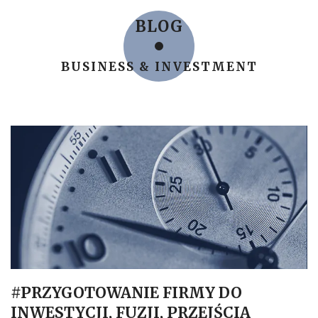
BLOG
BUSINESS & INVESTMENT
#PRZYGOTOWANIE FIRMY DO
INWESTYCJI, FUZJI, PRZEJŚCIA