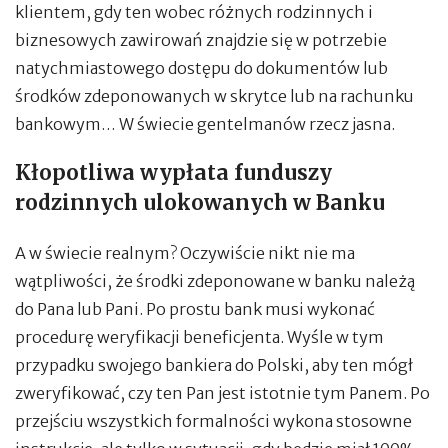
klientem, gdy ten wobec różnych rodzinnych i
biznesowych zawirowań znajdzie się w potrzebie
natychmiastowego dostępu do dokumentów lub
środków zdeponowanych w skrytce lub na rachunku
bankowym… W świecie gentelmanów rzecz jasna.
Kłopotliwa wypłata funduszy
rodzinnych ulokowanych w Banku
A w świecie realnym? Oczywiście nikt nie ma
wątpliwości, że środki zdeponowane w banku należą
do Pana lub Pani. Po prostu bank musi wykonać
procedurę weryfikacji beneficjenta. Wyśle w tym
przypadku swojego bankiera do Polski, aby ten mógł
zweryfikować, czy ten Pan jest istotnie tym Panem. Po
przejściu wszystkich formalności wykona stosowne