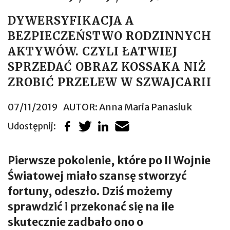
DYWERSYFIKACJA A
BEZPIECZEŃSTWO RODZINNYCH
AKTYWÓW. CZYLI ŁATWIEJ
SPRZEDAĆ OBRAZ KOSSAKA NIŻ
ZROBIĆ PRZELEW W SZWAJCARII
07/11/2019
AUTOR:
Anna Maria Panasiuk
Udostępnij:
Pierwsze pokolenie, które po II Wojnie
Światowej miało szansę stworzyć
fortuny, odeszło. Dziś możemy
sprawdzić i przekonać się na ile
skutecznie zadbało ono o