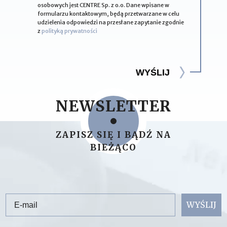
osobowych jest CENTRE Sp. z o.o. Dane wpisane w
formularzu kontaktowym, będą przetwarzane w celu
udzielenia odpowiedzi na przesłane zapytanie zgodnie
z
polityką prywatności
WYŚLIJ
NEWSLETTER
ZAPISZ SIĘ I BĄDŹ NA
BIEŻĄCO
Email
WYŚLIJ