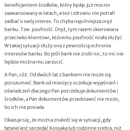
beneficjentem środków, który będąc już mocno
zaawansowany w latach, a też i zdrowiu nie potrafi
zadbać o swój interes. To chyba najsilniejsza oręż
banku. Tzw. poufność. Oręż, tym razem skierowana
przeciwko klientowi, któremu poufność miała służyć.
W takiej sytuacji służy ona z pewnością ochronie
interesów banku. Bo jeśli bank nie zrobi nic, to nic nie
będzie można mu zarzucić.
A Pan, cóż. Od dwóch lat z bankiem nie może się
porozumieć. Bank od miesięcy oczekuje wyjaśnień i
oświadczeń dlaczego Pan potrzebuje dokumentów i
środków, a Pan dokumentów przedstawić nie może,
bo ich nie posiada.
Okazuje się, że można znaleźć się w sytuacji, gdy
łatwiej jest sprzedać Kossaka lub rodzinne srebra, niż