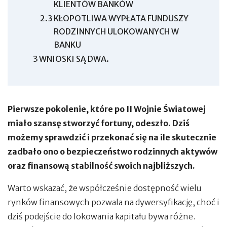
KLIENTÓW BANKÓW
2.3
KŁOPOTLIWA WYPŁATA FUNDUSZY
RODZINNYCH ULOKOWANYCH W
BANKU
3
WNIOSKI SĄ DWA.
Pierwsze pokolenie, które po II Wojnie Światowej
miało szansę stworzyć fortuny, odeszło. Dziś
możemy sprawdzić i przekonać się na ile skutecznie
zadbało ono o bezpieczeństwo rodzinnych aktywów
oraz finansową stabilność swoich najbliższych.
Warto wskazać, że współcześnie dostępność wielu
rynków finansowych pozwala na dywersyfikację, choć i
dziś podejście do lokowania kapitału bywa różne.