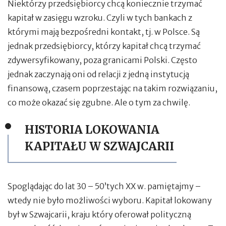
Niektórzy przedsiębiorcy chcą koniecznie trzymać
kapitał w zasięgu wzroku. Czyli w tych bankach z
którymi mają bezpośredni kontakt, tj. w Polsce. Są
jednak przedsiębiorcy, którzy kapitał chcą trzymać
zdywersyfikowany, poza granicami Polski. Często
jednak zaczynają oni od relacji z jedną instytucją
finansową, czasem poprzestając na takim rozwiązaniu,
co może okazać się zgubne. Ale o tym za chwilę.
HISTORIA LOKOWANIA
KAPITAŁU W SZWAJCARII
Spoglądając do lat 30 – 50’tych XX w. pamiętajmy –
wtedy nie było możliwości wyboru. Kapitał lokowany
był w Szwajcarii, kraju który oferował polityczną