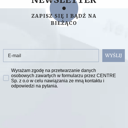
ZAPISZ SIĘ I BĄDŹ NA
BIEŻĄCO
Email
WYŚLIJ
Zgoda na przetwarzanie danych
Wyrażam zgodę na przetwarzanie danych
osobowych zawartych w formularzu przez CENTRE
Sp. z o.o w celu nawiązania ze mną kontaktu i
odpowiedzi na pytania.