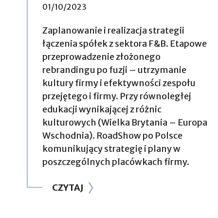
01/10/2023
Zaplanowanie i realizacja strategii
łączenia spółek z sektora F&B. Etapowe
przeprowadzenie złożonego
rebrandingu po fuzji – utrzymanie
kultury firmy i efektywności zespołu
przejętego i firmy. Przy równoległej
edukacji wynikającej z różnic
kulturowych (Wielka Brytania – Europa
Wschodnia). RoadShow po Polsce
komunikujący strategię i plany w
poszczególnych placówkach firmy.
CZYTAJ