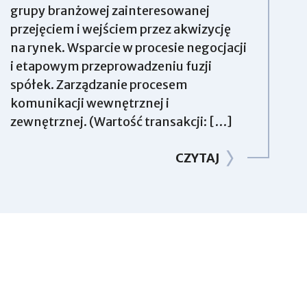
grupy branżowej zainteresowanej
przejęciem i wejściem przez akwizycję
na rynek. Wsparcie w procesie negocjacji
i etapowym przeprowadzeniu fuzji
spółek. Zarządzanie procesem
komunikacji wewnętrznej i
zewnętrznej. (Wartość transakcji: […]
CZYTAJ