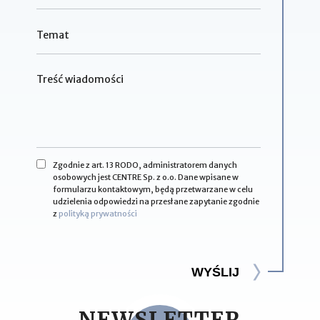
Zgodnie z art. 13 RODO, administratorem danych
osobowych jest CENTRE Sp. z o.o. Dane wpisane w
formularzu kontaktowym, będą przetwarzane w celu
udzielenia odpowiedzi na przesłane zapytanie zgodnie
z
polityką prywatności
WYŚLIJ
NEWSLETTER