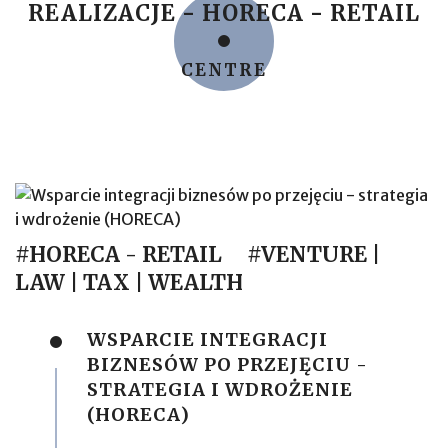
REALIZACJE - HORECA - RETAIL
CENTRE
#HORECA - RETAIL
#VENTURE |
LAW | TAX | WEALTH
WSPARCIE INTEGRACJI
BIZNESÓW PO PRZEJĘCIU -
STRATEGIA I WDROŻENIE
(HORECA)