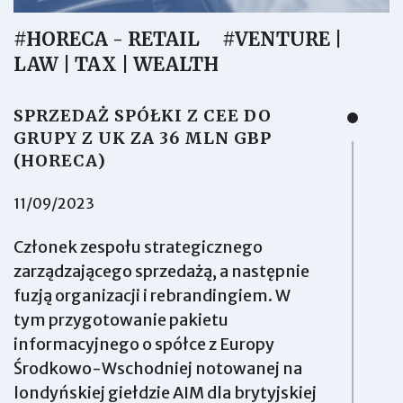
#HORECA - RETAIL
#VENTURE |
LAW | TAX | WEALTH
SPRZEDAŻ SPÓŁKI Z CEE DO
GRUPY Z UK ZA 36 MLN GBP
(HORECA)
11/09/2023
Członek zespołu strategicznego
zarządzającego sprzedażą, a następnie
fuzją organizacji i rebrandingiem. W
tym przygotowanie pakietu
informacyjnego o spółce z Europy
Środkowo-Wschodniej notowanej na
londyńskiej giełdzie AIM dla brytyjskiej