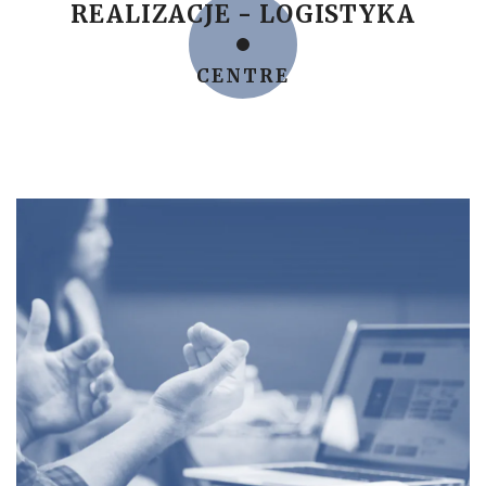
REALIZACJE - LOGISTYKA
CENTRE