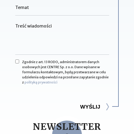
Zgodnie z art. 13 RODO, administratorem danych
osobowych jest CENTRE Sp. z o.o. Dane wpisane w
formularzu kontaktowym, będą przetwarzane w celu
udzielenia odpowiedzi na przesłane zapytanie zgodnie
z
polityką prywatności
WYŚLIJ
NEWSLETTER