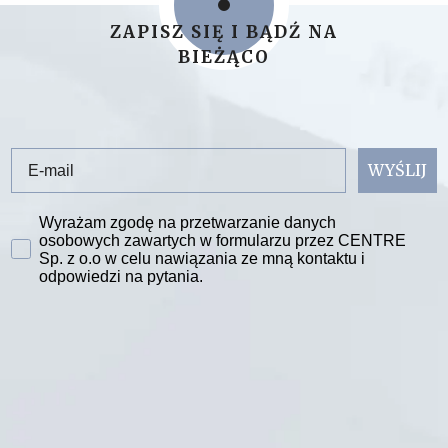
ZAPISZ SIĘ I BĄDŹ NA
BIEŻĄCO
Email
WYŚLIJ
Zgoda na przetwarzanie danych
Wyrażam zgodę na przetwarzanie danych
osobowych zawartych w formularzu przez CENTRE
Sp. z o.o w celu nawiązania ze mną kontaktu i
odpowiedzi na pytania.