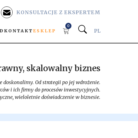
KONSULTACJE Z EKSPERTEM
0
PL
D
KONTAKT
ESKLEP
rawny, skalowalny biznes
 doskonalimy. Od strategii po jej wdrożenie.
ców i ich firmy do procesów inwestycyjnych.
tyczne, wieloletnie doświadczenie w biznesie.