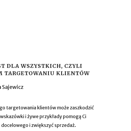
ST DLA WSZYSTKICH, CZYLI
M TARGETOWANIU KLIENTÓW
 Sajewicz
ego targetowania klientów może zaszkodzić
 wskazówki i żywe przykłady pomogą Ci
nta docelowego i zwiększyć sprzedaż.