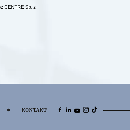
zez CENTRE Sp. z
KONTAKT