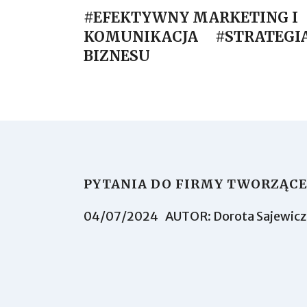
#EFEKTYWNY MARKETING I
KOMUNIKACJA
#STRATEGI
BIZNESU
PYTANIA DO FIRMY TWORZĄC
04/07/2024
AUTOR:
Dorota Sajewicz