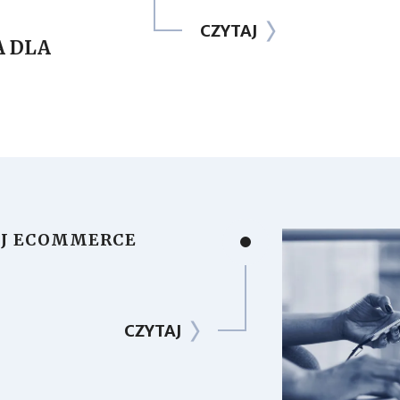
CZYTAJ
A DLA
EJ ECOMMERCE
CZYTAJ