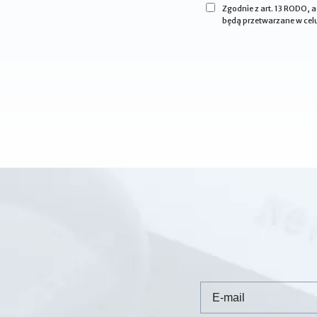
Zgodnie z art. 13 RODO,
będą przetwarzane w celu
Email