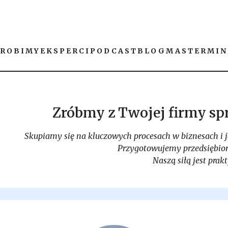
 ROBIMY
EKSPERCI
PODCAST
BLOG
MASTERMIN
Zróbmy z Twojej firmy sp
Skupiamy się na kluczowych procesach w biznesach i je
Przygotowujemy przedsiębior
Naszą siłą jest prak