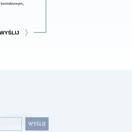
zu kontaktowym,
WYŚLIJ
WYŚLIJ