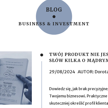
BLOG
BUSINESS & INVESTMENT
TWÓJ PRODUKT NIE JE
SŁÓW KILKA O MĄDRY
29/08/2024
AUTOR:
Dorota
Dowiedz się, jak brak precyzyjn
Twojemu biznesowi. Praktyczne
skuteczniej określić profil klie