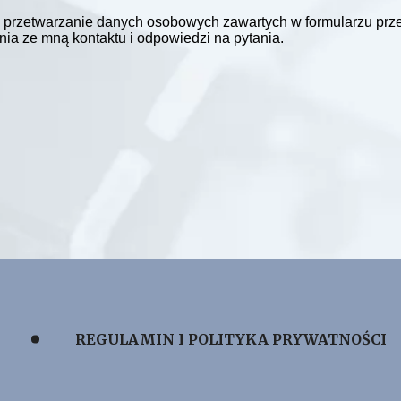
nie danych
przetwarzanie danych osobowych zawartych w formularzu pr
nia ze mną kontaktu i odpowiedzi na pytania.
REGULAMIN I POLITYKA PRYWATNOŚCI