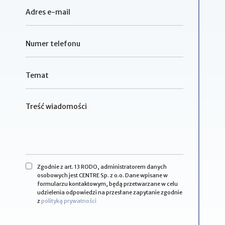
Zgodnie z art. 13 RODO, administratorem danych
osobowych jest CENTRE Sp. z o.o. Dane wpisane w
formularzu kontaktowym, będą przetwarzane w celu
udzielenia odpowiedzi na przesłane zapytanie zgodnie
z
polityką prywatności