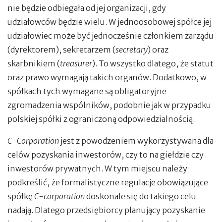
nie będzie odbiegała od jej organizacji, gdy
udziałowców będzie wielu. W jednoosobowej spółce jej
udziałowiec może być jednocześnie członkiem zarządu
(dyrektorem), sekretarzem (
secretary
) oraz
skarbnikiem (
treasurer
). To wszystko dlatego, że statut
oraz prawo wymagają takich organów. Dodatkowo, w
spółkach tych wymagane są obligatoryjne
zgromadzenia wspólników, podobnie jak w przypadku
polskiej spółki z ograniczoną odpowiedzialnością.
C-Corporation
jest z powodzeniem wykorzystywana dla
celów pozyskania inwestorów, czy to na giełdzie czy
inwestorów prywatnych. W tym miejscu należy
podkreślić, że formalistyczne regulacje obowiązujące
spółkę
C-corporation
doskonale się do takiego celu
nadają. Dlatego przedsiębiorcy planujący pozyskanie