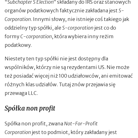
“Subchapter S Election
” składany do IRS oraz stanowych
organów podatkowych faktycznie zakładana jest
S-
Corporation
. Innymi słowy, nie istnieje coś takiego jak
oddzielny typ spółki, ale
S-corporation
jest co do
formy
C-corporation
, która wybiera inny reżim
podatkowy.
Niestety ten typ spółki nie jest dostępny dla
wspólników, którzy nie są rezydentami US. Nie może
też posiadać więcej niż 100 udziałowców, ani emitować
różnych klas udziałów. Tutaj znów przejawia się
przewaga LLC.
Spółka non profit
Spółka non profit, zwana
Not-For-Profit
Corporation
jest to podmiot, który zakładany jest