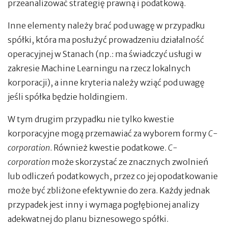
przeanalizować strategię prawną i podatkową.
Inne elementy należy brać pod uwagę w przypadku
spółki, która ma posłużyć prowadzeniu działalność
operacyjnej w Stanach (np.: ma świadczyć usługi w
zakresie Machine Learningu na rzecz lokalnych
korporacji), a inne kryteria należy wziąć pod uwagę
jeśli spółka będzie holdingiem.
W tym drugim przypadku nie tylko kwestie
korporacyjne mogą przemawiać za wyborem formy
C-
corporation
. Również kwestie podatkowe.
C-
corporation
może skorzystać ze znacznych zwolnień
lub odliczeń podatkowych, przez co jej opodatkowanie
może być zbliżone efektywnie do zera. Każdy jednak
przypadek jest inny i wymaga pogłębionej analizy
adekwatnej do planu biznesowego spółki.