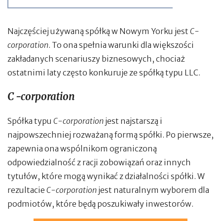
Najczęściej używaną spółką w Nowym Yorku jest
C-
corporation
. To ona spełnia warunki dla większości
zakładanych scenariuszy biznesowych, chociaż
ostatnimi laty często konkuruje ze spółką typu LLC.
C -corporation
Spółka typu
C-corporation
jest najstarszą i
najpowszechniej rozważaną formą spółki. Po pierwsze,
zapewnia ona wspólnikom ograniczoną
odpowiedzialność z racji zobowiązań oraz innych
tytułów, które mogą wynikać z działalności spółki. W
rezultacie
C-corporation
jest naturalnym wyborem dla
podmiotów, które będą poszukiwały inwestorów.