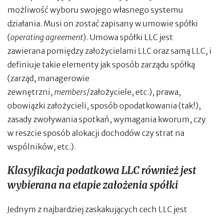
możliwość wyboru swojego własnego systemu
działania. Musi on zostać zapisany w umowie spółki
(
operating agreement
). Umowa spółki LLC
jest
zawierana pomiędzy założycielami LLC oraz samą LLC, i
definiuje takie elementy jak sposób zarządu spółką
(zarząd, managerowie
zewnętrzni,
members
/założyciele, etc.), prawa,
obowiązki założycieli, sposób opodatkowania (tak!),
zasady zwoływania spotkań, wymagania kworum, czy
w reszcie sposób alokacji dochodów czy strat na
wspólników, etc.).
Klasyfikacja podatkowa LLC również jest
wybierana na etapie założenia spółki
Jednym z najbardziej zaskakujących cech LLC jest