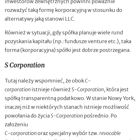
inwestorów zewnętrznych powinni poważnie
rozważyć taką formę korporacyjną w stosunku do
alternatywy jaką stanowi LLC.
Również w sytuacji, gdy spółka planuje wiele rund
pozyskania kapitału (np.: fundusze venture etc.), taka
forma (korporacyjna) spółki jest dobrze postrzegana.
S Corporation
Tutaj należy wspomnieć, że obok
C-
corporation
istnieje również
S-Corporation
, która jest
spółką transparentną podatkowo. W stanie Nowy York,
inaczej niż w niektórych stanach istnieje możliwość
powołania do życia
S-Corporation
pośrednio. Po
założeniu
C-corporation
oraz specjalny wybór tzw.
revocable