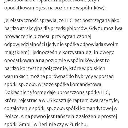
opodatkowanie jest na poziomie wspólników).
Jej elastyczność sprawia, że LLC jest postrzegana jako
bardzo atrakcyjna dla przedsiębiorców. Gdyż umozliwa
prowadzenie biznesu przy ograniczonej
odpowiedzialności (jedynie spółka odpowiada swoim
majątkiem) i jednocześnie korzystanie z liniowego
opodatkowania na poziomie wspólników. Jest to
bardzo korzystne połączenie, które w polskich
warunkach można porównać do hybrydy w postaci
spółki sp. z o.o. wraz ze spółką komandytową.
Dokładnie tą formę daje uproszczona spółka LLC,
której rejestracja w US kosztuje raptem dwa razy tyle,
co założenie spółki sp. z o.o. spółki komandytowej w
Polsce. A na pewno jest tańsze niż założenie prostej
spółki GmbH w Berlinie czy w Zurichu.