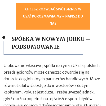
CHCESZ ROZWIJAĆ SWÓJ BIZNES W
USA? POROZMAWIAJMY – NAPISZ DO
NAS
SPÓŁKA W NOWYM JORKU –
PODSUMOWANIE
Ulokowanie właściwej spółki na rynku US dla polskich
przedsięciorców może oznaczać otwarcie się na
dotarcie do globalnych partnerów handlowych. Może
również ułatwić dostęp do inwestorów z dużym
kapitałem. Pokusa jest duża. Trzeba uważać jednak,
gdyż można popełnić na tej ścieżce sporo błędów.
Odpowieni doradcy z doświadczeniam w strukturyzacji