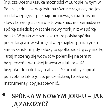
(np. zza Oceanu) szuka możności w Europie, w tym w
Polsce. Jednak ze względu na różnice regulacyjne, jest
mu łatwiej sięgać po znajome rozwiązania. Innymi
słowy łatwiej jest zainwestować znaczne pieniądze w
spółkę z siedzibą w stanie Nowy York, niż w spółkę
polską. W praktyce oznacza to, że polska spółka
poszukująca inwestora, łatwiej znajdzie go na rynku
amerykańskim, gdy założy tu spółkę siostrę czy matkę.
Tutaj możemy się wdawać w polemikę na temat
bezpieczeństwa takiej inwestycji lub przejść
bezpośrednio do fazy realizacji. Skoro obcy kapitał
potrzebuje takiego bezpieczeństwa, to jakie są
instrumenty, aby je zapewnić…
SPÓŁKA W NOWYM JORKU – JAK
JĄ ZAŁOŻYĆ
?