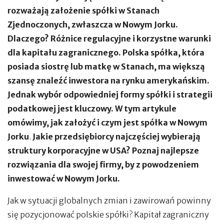
rozważają założenie spółki w Stanach
Zjednoczonych, zwłaszcza w Nowym Jorku.
Dlaczego? Różnice regulacyjne i korzystne warunki
dla kapitału zagranicznego. Polska spółka, która
posiada siostrę lub matkę w Stanach, ma większą
szansę znaleźć inwestora na rynku amerykańskim.
Jednak wybór odpowiedniej formy spółki i strategii
podatkowej jest kluczowy. W tym artykule
omówimy, jak założyć i czym jest spółka w Nowym
Jorku
.
Jakie przedsiębiorcy najczęściej wybierają
struktury korporacyjne w USA? Poznaj najlepsze
rozwiązania dla swojej firmy, by z powodzeniem
inwestować w Nowym Jorku.
Jak w sytuacji globalnych zmian i zawirowań powinny
się pozycjonować polskie spółki? Kapitał zagraniczny