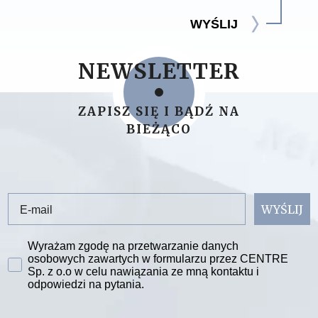
WYŚLIJ
NEWSLETTER
ZAPISZ SIĘ I BĄDŹ NA
BIEŻĄCO
Email
WYŚLIJ
Zgoda na przetwarzanie danych
Wyrażam zgodę na przetwarzanie danych
osobowych zawartych w formularzu przez CENTRE
Sp. z o.o w celu nawiązania ze mną kontaktu i
odpowiedzi na pytania.