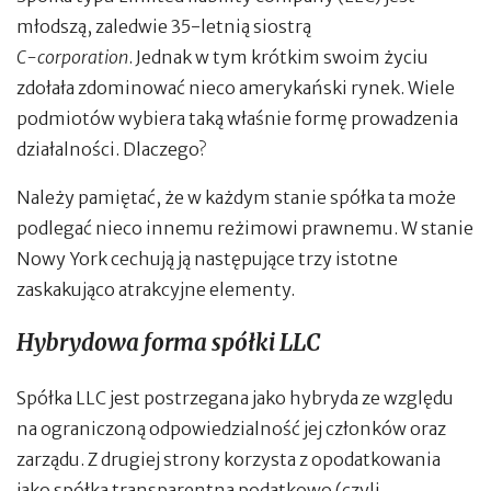
młodszą, zaledwie 35-letnią siostrą
C-corporation
. Jednak w tym krótkim swoim życiu
zdołała zdominować nieco amerykański rynek. Wiele
podmiotów wybiera taką właśnie formę prowadzenia
działalności. Dlaczego?
Należy pamiętać, że w każdym stanie spółka ta może
podlegać nieco innemu reżimowi prawnemu. W stanie
Nowy York cechują ją następujące trzy istotne
zaskakująco atrakcyjne elementy.
Hybrydowa forma spółki LLC
Spółka LLC jest postrzegana jako hybryda ze względu
na ograniczoną odpowiedzialność jej członków oraz
zarządu. Z drugiej strony korzysta z opodatkowania
jako spółka transparentna podatkowo (czyli