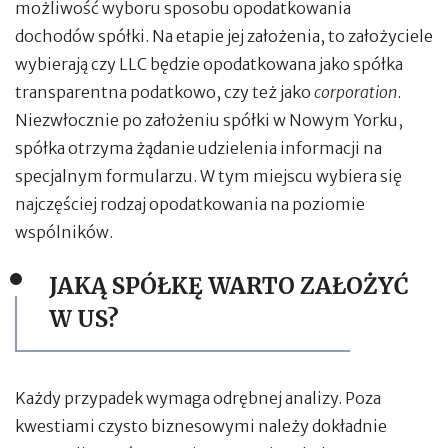
możliwość wyboru sposobu opodatkowania
dochodów spółki. Na etapie jej założenia, to założyciele
wybierają czy LLC będzie opodatkowana jako spółka
transparentna podatkowo, czy też jako
corporation
.
Niezwłocznie po założeniu spółki w Nowym Yorku,
spółka otrzyma żądanie udzielenia informacji na
specjalnym formularzu. W tym miejscu wybiera się
najczęściej rodzaj opodatkowania na poziomie
wspólników.
JAKĄ SPÓŁKĘ WARTO ZAŁOŻYĆ
W US?
Każdy przypadek wymaga odrębnej analizy. Poza
kwestiami czysto biznesowymi należy dokładnie