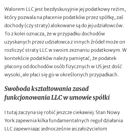
Walorem LLC jest bezdyskusyjnie jej podatkowy reżim,
który pozwala na płacenie podatków przez spółkę, zaś
dochody (czy straty) alokowane są do jej udziałowców.
To z kolei oznacza, że w przypadku dochodów
uzyskanych przez udziałowca z innych źródeł może on
rozliczyć straty LLC w swoim zeznaniu podatkowym. W
kontekście podatków należy pamiętać, że podatek
płacony od dochodów osób fizycznych w US jest dość
wysoki, ale płaci się go w określonych przypadkach.
Swoboda kształtowania zasad
funkcjonowania LLC w umowie spółki
I tutaj zaczyna się robić jeszcze ciekawiej. Stan Nowy
York zapewnia kilka fundamentalnych reguł działania
LLC zapewniając jednocześnie jej założycielom