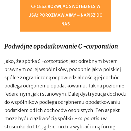
CHCESZ ROZWIJAĆ SWÓJ BIZNES W
USA? POROZMAWIAJMY – NAPISZ DO
NAS
Podwójne opodatkowanie C -corporation
Jako, że spółka
C -corporation
jest odrębnym bytem
prawnym od jej wspólników, podobnie jak w polskiej
spółce z ograniczoną odpowiedzialnością jej dochód
podlega odrębnemu opodatkowaniu. Tak na poziomie
federalnym, jak i stanowym. Dalej dystrybucja dochodu
do wspólników podlega odrębnemu opodatkowaniu
podatkiem od ich dochodów osobistych. Ten aspekt
może być uciążliwością spółki
C-corporation
w
stosunku do LLC, gdzie można wybrać inną formę