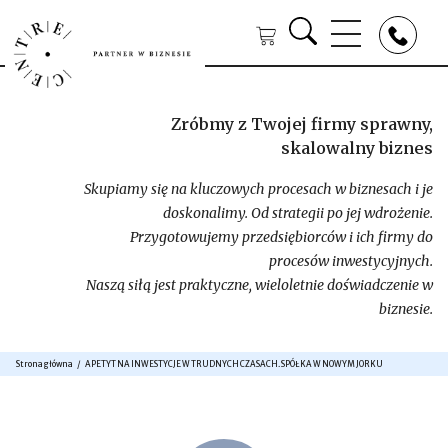
Zróbmy z Twojej firmy sprawny,
skalowalny biznes
Skupiamy się na kluczowych procesach w biznesach i je
doskonalimy. Od strategii po jej wdrożenie.
Przygotowujemy przedsiębiorców i ich firmy do
procesów inwestycyjnych.
Naszą siłą jest praktyczne, wieloletnie doświadczenie w
biznesie.
Strona główna
APETYT NA INWESTYCJE W TRUDNYCH CZASACH. SPÓŁKA W NOWYM JORKU