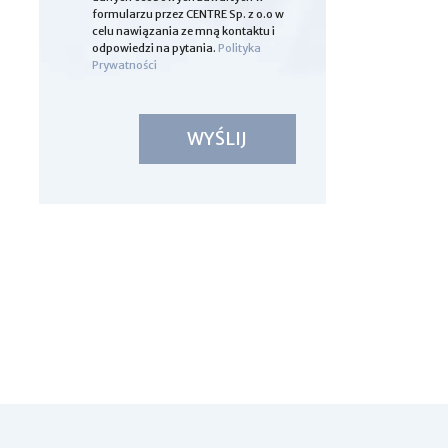
formularzu przez CENTRE Sp. z o.o w
celu nawiązania ze mną kontaktu i
odpowiedzi na pytania.
Polityka
Prywatności