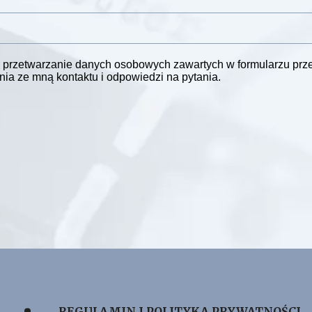
nie danych
przetwarzanie danych osobowych zawartych w formularzu pr
nia ze mną kontaktu i odpowiedzi na pytania.
REGULAMIN I POLITYKA PRYWATNOŚCI