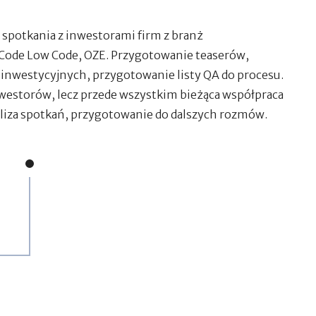
 spotkania z inwestorami firm z branż
Code Low Code, OZE. Przygotowanie teaserów,
inwestycyjnych, przygotowanie listy QA do procesu.
nwestorów, lecz przede wszystkim bieżąca współpraca
liza spotkań, przygotowanie do dalszych rozmów.