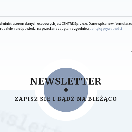
 administratorem danych osobowych jest CENTRE Sp. z o.o. Dane wpisane w formular
 udzielenia odpowiedzi na przesłane zapytanie zgodnie z
polityką prywatności
NEWSLETTER
ZAPISZ SIĘ I BĄDŹ NA BIEŻĄCO