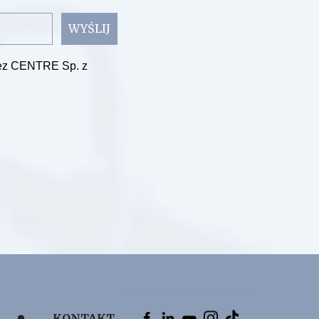
WYŚLIJ
zez CENTRE Sp. z
KONTAKT