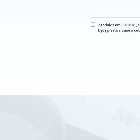
Zgodnie z art. 13 RODO,
będą przetwarzane w celu