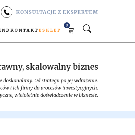
KONSULTACJE Z EKSPERTEM
0
IND
KONTAKT
ESKLEP
rawny, skalowalny biznes
 doskonalimy. Od strategii po jej wdrożenie.
ców i ich firmy do procesów inwestycyjnych.
tyczne, wieloletnie doświadczenie w biznesie.