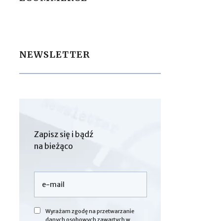
NEWSLETTER
Zapisz się i bądź
na bieżąco
Wyrażam zgodę na przetwarzanie
danych osobowych zawartych w