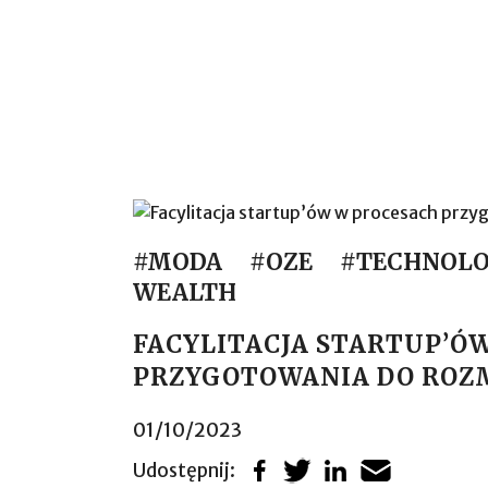
#MODA
#OZE
#TECHNOL
WEALTH
FACYLITACJA STARTUP’Ó
PRZYGOTOWANIA DO ROZ
01/10/2023
Udostępnij: