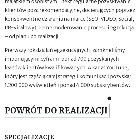
majątkiem osobistym. Efekt regularne pozyskiwanie
klientów poza rekomendacyjne, docierających poprzez
konsekwentne działania na marce (SEO, VIDEO, Social,
PR-viralowy). Pełne moderowanie procesu i egzekucja
– od planu do realizacji.
Pierwszy rok działań egzekucyjnych, zamknęliśmy
imponującymi cyframi: ponad 700 pozyskanych
leadów klientów kwalifikowanych. A kanał YouTube,
który jest częścią całej strategii komunikacji pozyskał
1.200.000 wyświetleń i ponad 4.000 subskrybentów.
POWRÓT DO REALIZACJI
SPECJALIZACJE