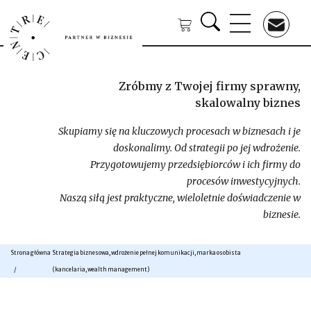
Zróbmy z Twojej firmy sprawny,
skalowalny biznes
Skupiamy się na kluczowych procesach w biznesach i je
doskonalimy. Od strategii po jej wdrożenie.
Przygotowujemy przedsiębiorców i ich firmy do
procesów inwestycyjnych.
Naszą siłą jest praktyczne, wieloletnie doświadczenie w
biznesie.
Strona główna
Strategia biznesowa, wdrożenie pełnej komunikacji, marka osobista
(kancelaria, wealth management)