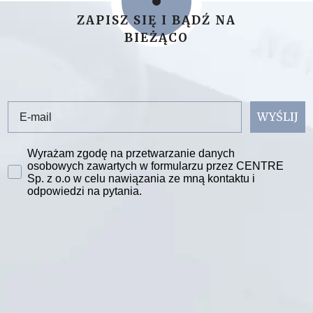
ZAPISZ SIĘ I BĄDŹ NA
BIEŻĄCO
Email
WYŚLIJ
Zgoda na przetwarzanie danych
Wyrażam zgodę na przetwarzanie danych
osobowych zawartych w formularzu przez CENTRE
Sp. z o.o w celu nawiązania ze mną kontaktu i
odpowiedzi na pytania.