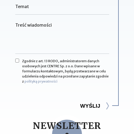
Zgodnie z art. 13 RODO, administratorem danych
osobowych jest CENTRE Sp. z o.o. Dane wpisane w
formularzu kontaktowym, będą przetwarzane w celu
udzielenia odpowiedzi na przesłane zapytanie zgodnie
z
polityką prywatności
WYŚLIJ
NEWSLETTER