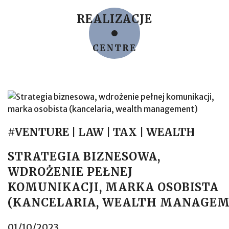
REALIZACJE
CENTRE
#VENTURE | LAW | TAX | WEALTH
STRATEGIA BIZNESOWA,
WDROŻENIE PEŁNEJ
KOMUNIKACJI, MARKA OSOBISTA
(KANCELARIA, WEALTH MANAGE
01/10/2023