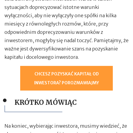
sytuacjach doprecyzować istotne warunki
wyłączności, aby nie wyłączyły one spółki na kilka
miesięcy z równoległych rozmów, które, przy
odpowiednim doprecyzowaniu warunków z
inwestorem, mogłyby się nadal toczyć. Pamiętajmy, że
ważne jest dywersyfikowanie szans na pozyskanie
kapitału i docelowego inwestora.
CHCESZ POZYSKAĆ KAPITAŁ OD
INWESTORA? POROZMAWIAJMY
KRÓTKO MÓWIĄC
Na koniec, wybierając inwestora, musimy wiedzieć, że