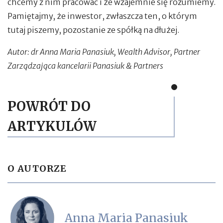
chcemy z nim pracować i że wzajemnie się rozumiemy.
Pamiętajmy, że inwestor, zwłaszcza ten, o którym
tutaj piszemy, pozostanie ze spółką na dłużej.
Autor: dr Anna Maria Panasiuk, Wealth Advisor, Partner
Zarządzająca
kancelarii Panasiuk & Partners
POWRÓT DO
ARTYKULÓW
O AUTORZE
Anna Maria Panasiuk