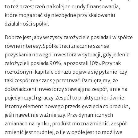
to też przestrzeń na kolejne rundy finansowania,
które mogą stać się niezbędne przy skalowaniu
działalności spółki.
Dobrze jest, aby wszyscy założyciele posiadali w spółce
równe interesy. Spółka traci znacznie szanse
pozyskania nowego inwestora w sytuacji, gdy jeden z
założycieli posiada 90%, a pozostali 10%. Przy tak
rozłożonym kapitale od razu pojawia się pytanie, czy
taki zespół ma szansę przetrwać. Pamiętajmy, że
doświadczeni inwestorzy stawiają na zespół, a nie na
pojedynczych graczy. Zespół to praktycznie równie
istotny element nowego przedsięwzięcia co produkt,
jeśli nawet nie ważniejszy. Przy dynamicznych
zmianach na rynku, produkt można zmienić. Zespół
zmienić jest trudniej, o ile w ogóle jest to możliwe.