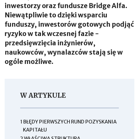
inwestorzy oraz fundusze Bridge Alfa.
Niewątpliwie to dzięki wsparciu
funduszy, inwestorów gotowych podjąć
ryzyko w tak wczesnej fazie -
przedsięwzięcia inżynierów,
naukowców, wynalazców stają się w
ogóle możliwe.
W ARTYKULE
1
BŁĘDY PIERWSZYCH RUND POZYSKANIA
KAPITAŁU
2
WŁAŚCIWA STRUKTURA