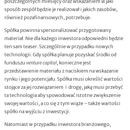
poszczególnych miesięcy oraz wskazaniem w jaki
sposób zespół będzie je realizował i jakich zasobów,
również pozafinansowych, potrzebuje.
Spółka powinna spersonalizować przygotowany
materiał. Nie dla każego inwestora odpowiedni będzie
ten sam teaser. Szczególnie w przypadku nowych
technologii. Gdy spółka planuje pozyskać środki od
funduszu
venture capital
, konieczne jest
przedstawienie materiału z naciskiem na wskazanie
rynku i jego potencjału. Spółka musi określić wartości
stojące za jej rozwiązaniem i drogę, jaką musi przebyć
ta technologia aby spowodować istotne zwiększenie
swojej wartości, a co się z tym wiąże – także wartości
spółki na wyjściu z inwestycji.
Natomiast w przypadku inwestora branżowego,