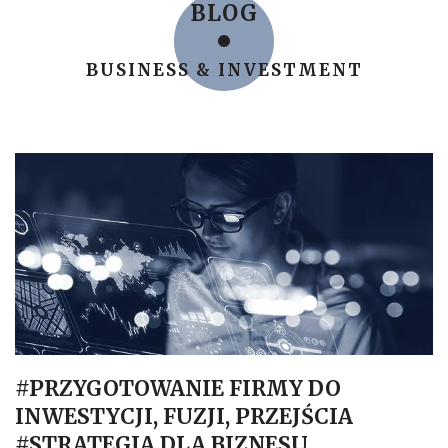
BLOG
BUSINESS & INVESTMENT
#PRZYGOTOWANIE FIRMY DO
INWESTYCJI, FUZJI, PRZEJŚCIA
#STRATEGIA DLA BIZNESU