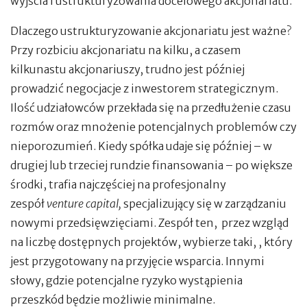
wyjścia i ustrukturyzowania docelowego akcjonariatu.
Dlaczego ustrukturyzowanie akcjonariatu jest ważne?
Przy rozbiciu akcjonariatu na kilku, a czasem
kilkunastu akcjonariuszy, trudno jest później
prowadzić negocjacje z inwestorem strategicznym.
Ilość udziałowców przekłada się na przedłużenie czasu
rozmów oraz mnożenie potencjalnych problemów czy
nieporozumień. Kiedy spółka udaje się później – w
drugiej lub trzeciej rundzie finansowania – po większe
środki, trafia najczęściej na profesjonalny
zespół
venture capital,
specjalizujący się w zarządzaniu
nowymi przedsięwzięciami. Zespół ten, przez wzgląd
na liczbę dostępnych projektów, wybierze taki, , który
jest przygotowany na przyjęcie wsparcia. Innymi
słowy, gdzie potencjalne ryzyko wystąpienia
przeszkód będzie możliwie minimalne.