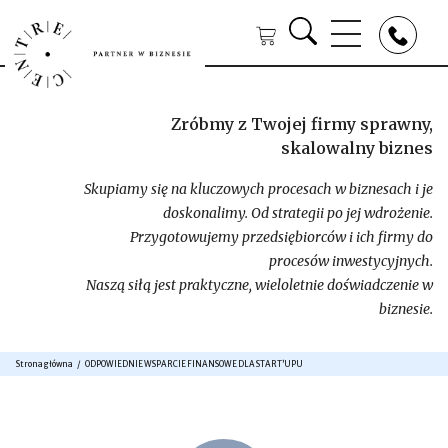
Zróbmy z Twojej firmy sprawny,
skalowalny biznes
Skupiamy się na kluczowych procesach w biznesach i je
doskonalimy. Od strategii po jej wdrożenie.
Przygotowujemy przedsiębiorców i ich firmy do
procesów inwestycyjnych.
Naszą siłą jest praktyczne, wieloletnie doświadczenie w
biznesie.
Strona główna
ODPOWIEDNIE WSPARCIE FINANSOWE DLA START’UPU