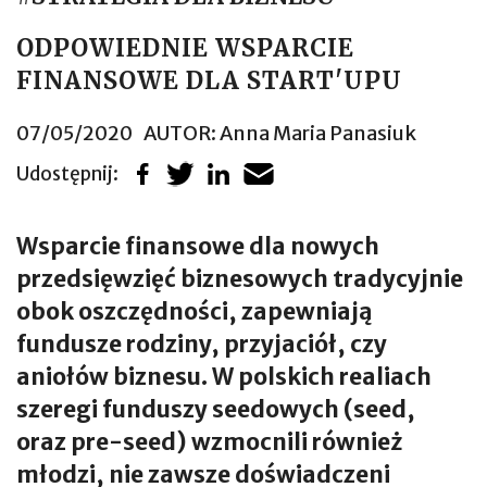
ODPOWIEDNIE WSPARCIE
FINANSOWE DLA START'UPU
07/05/2020
AUTOR:
Anna Maria Panasiuk
Udostępnij:
Wsparcie finansowe dla nowych
przedsięwzięć biznesowych tradycyjnie
obok oszczędności, zapewniają
fundusze rodziny, przyjaciół, czy
aniołów biznesu. W polskich realiach
szeregi funduszy seedowych (seed,
oraz pre-seed) wzmocnili również
młodzi, nie zawsze doświadczeni