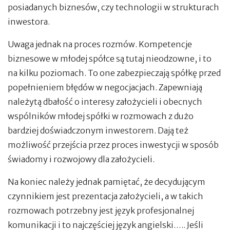
posiadanych biznesów, czy technologii w strukturach
inwestora.
Uwaga jednak na proces rozmów. Kompetencje
biznesowe w młodej spółce są tutaj nieodzowne, i to
na kilku poziomach. To one zabezpieczają spółkę przed
popełnieniem błędów w negocjacjach. Zapewniają
należytą dbałość o interesy założycieli i obecnych
wspólników młodej spółki w rozmowach z dużo
bardziej doświadczonym inwestorem. Dają też
możliwość przejścia przez proces inwestycji w sposób
świadomy i rozwojowy dla założycieli.
Na koniec należy jednak pamiętać, że decydującym
czynnikiem jest prezentacja założycieli, a w takich
rozmowach potrzebny jest język profesjonalnej
komunikacji i to najczęściej język angielski….. Jeśli