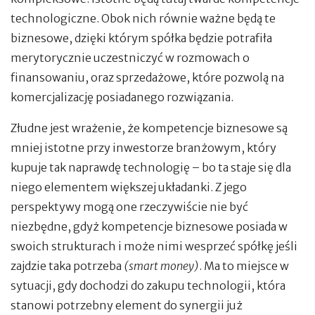
technologiczne. Obok nich równie ważne będą te
biznesowe, dzięki którym spółka będzie potrafiła
merytorycznie uczestniczyć w rozmowach o
finansowaniu, oraz sprzedażowe, które pozwolą na
komercjalizację posiadanego rozwiązania.
Złudne jest wrażenie, że kompetencje biznesowe są
mniej istotne przy inwestorze branżowym, który
kupuje tak naprawdę technologię – bo ta staje się dla
niego elementem większej układanki. Z jego
perspektywy mogą one rzeczywiście nie być
niezbędne, gdyż kompetencje biznesowe posiada w
swoich strukturach i może nimi wesprzeć spółkę jeśli
zajdzie taka potrzeba
(smart money)
. Ma to miejsce w
sytuacji, gdy dochodzi do zakupu technologii, która
stanowi potrzebny element do synergii już