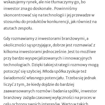
wskazujemy rynek, ale nie tłumaczymy go, bo
inwestor zna go doskonale.. Powinniśmy
skoncentrować się na technologii i jej przewadze w
stosunku do produktów konkurencji, jak również na
atutach zespołu.
Gdy rozmawiamy z inwestorami branżowymi, a
okoliczności są sprzyjające, dobrze jest rozmawiać z
kilkoma inwestorami jednocześnie. Jest to możliwe
przy bardzo wyspecjalizowanych i innowacyjnych
technologiach. Dzięki takiej strategii rozmowy mogą
potoczyć się szybciej. Młoda spółka zyskuje też
świadomość własnego potencjału. Trzeba się jednak
liczyć z tym, że kiedy dojdzie do bardziej
zaawansowanych rozmów i badania spółki, inwestor
branżowy zażąda czasowej wyłączności na proces w
celu ochrony swoich interesów. Warto w takich