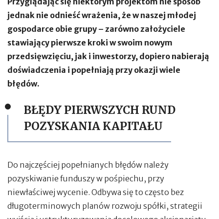
Przyglądając się niektórym projektom nie sposób
jednak nie odnieść wrażenia, że w naszej młodej
gospodarce obie grupy – zarówno założyciele
stawiający pierwsze kroki w swoim nowym
przedsięwzięciu, jak i inwestorzy, dopiero nabierają
doświadczenia i popełniają przy okazji wiele
błędów.
BŁĘDY PIERWSZYCH RUND
POZYSKANIA KAPITAŁU
Do najczęściej popełnianych błędów należy
pozyskiwanie funduszy w pośpiechu, przy
niewłaściwej wycenie. Odbywa się to często bez
długoterminowych planów rozwoju spółki, strategii