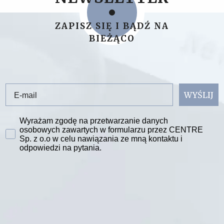
ZAPISZ SIĘ I BĄDŹ NA
BIEŻĄCO
Email
WYŚLIJ
Zgoda na przetwarzanie danych
Wyrażam zgodę na przetwarzanie danych
osobowych zawartych w formularzu przez CENTRE
Sp. z o.o w celu nawiązania ze mną kontaktu i
odpowiedzi na pytania.