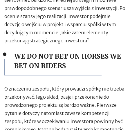
ale również bardzo konkretnej strategii i możliwie
prawdopodobnego scenariusza wyjścia z inwestycji. Po
ocenie szansy jego realizacji, inwestor podejmie
decyzję o wejściu w projekt i wsparciu spółki w tym
decydującym momencie. Jakie zatem elementy
przekonają strategicznego inwestora?
WE DO NOT BET ON HORSES WE
BET ON RIDERS
O znaczeniu zespołu, który prowadzi spółkę nie trzeba
przekonywać. Jego skład, pasja i przekonanie do
prowadzonego projektu są bardzo ważne. Pierwsze
pytanie dotyczy natomiast zawsze kompetencji
zespołu, które w oczekiwaniu inwestora powinny być
kompleksowe. Istotne będą tutaj twarde kompetencje