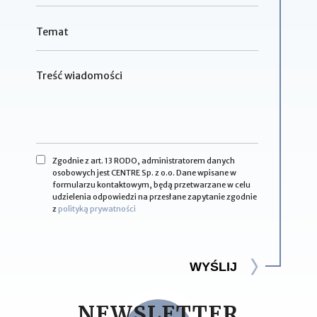
Zgodnie z art. 13 RODO, administratorem danych
osobowych jest CENTRE Sp. z o.o. Dane wpisane w
formularzu kontaktowym, będą przetwarzane w celu
udzielenia odpowiedzi na przesłane zapytanie zgodnie
z
polityką prywatności
WYŚLIJ
NEWSLETTER