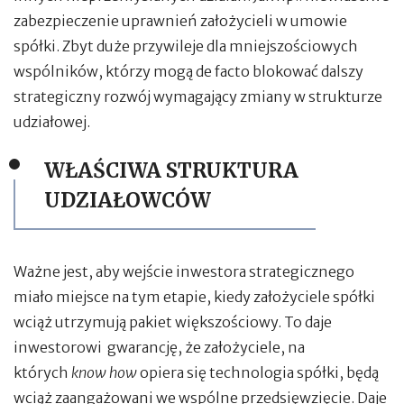
zabezpieczenie uprawnień założycieli w umowie
spółki. Zbyt duże przywileje dla mniejszościowych
wspólników, którzy mogą de facto blokować dalszy
strategiczny rozwój wymagający zmiany w strukturze
udziałowej.
WŁAŚCIWA STRUKTURA
UDZIAŁOWCÓW
Ważne jest, aby wejście inwestora strategicznego
miało miejsce na tym etapie, kiedy założyciele spółki
wciąż utrzymują pakiet większościowy. To daje
inwestorowi gwarancję, że założyciele, na
których
know how
opiera się technologia spółki, będą
wciąż zaangażowani we wspólne przedsięwzięcie. Daje