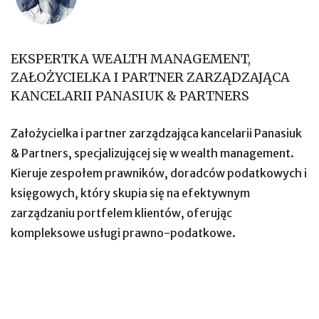
EKSPERTKA WEALTH MANAGEMENT,
ZAŁOŻYCIELKA I PARTNER ZARZĄDZAJĄCA
KANCELARII PANASIUK & PARTNERS
Założycielka i partner zarządzająca kancelarii Panasiuk
& Partners, specjalizującej się w wealth management.
Kieruje zespołem prawników, doradców podatkowych i
księgowych, który skupia się na efektywnym
zarządzaniu portfelem klientów, oferując
kompleksowe usługi prawno-podatkowe.