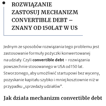
ROZWIĄZANIE
ZASTOSUJ MECHANIZM
CONVERTIBLE DEBT –
ZNANY OD 150LAT W US
Jednym ze sposobów rozwiązania tego problemu jest
zastosowanie formuły pożyczki konwertowanej
na udziały. Czyli
convertible debt
– rozwiązania
powszechnie stosowanego w USA od 150 lat.
Stworzonego, aby umożliwić startupowi bez wyceny,
pozyskanie kapitału szybko i mniej kosztownie niż w
przypadku „sprzedaży udziałów”.
Jak działa mechanizm convertible debt