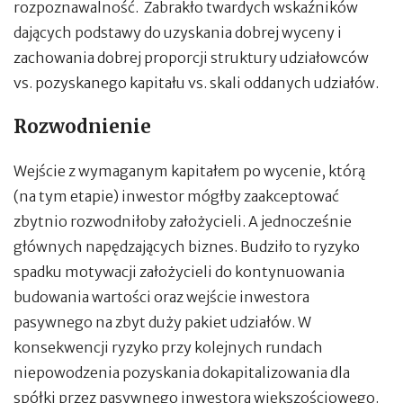
rozpoznawalność. Zabrakło twardych wskaźników
dających podstawy do uzyskania dobrej wyceny i
zachowania dobrej proporcji struktury udziałowców
vs. pozyskanego kapitału vs. skali oddanych udziałów.
Rozwodnienie
Wejście z wymaganym kapitałem po wycenie, którą
(na tym etapie) inwestor mógłby zaakceptować
zbytnio rozwodniłoby założycieli. A jednocześnie
głównych napędzających biznes. Budziło to ryzyko
spadku motywacji założycieli do kontynuowania
budowania wartości oraz wejście inwestora
pasywnego na zbyt duży pakiet udziałów. W
konsekwencji ryzyko przy kolejnych rundach
niepowodzenia pozyskania dokapitalizowania dla
spółki przez pasywnego inwestora większościowego.