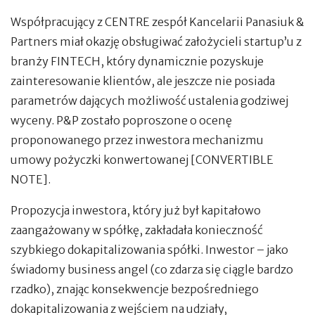
Współpracujący z CENTRE zespół
Kancelarii Panasiuk &
Partners
miał okazję obsługiwać założycieli startup’u z
branży FINTECH, który dynamicznie pozyskuje
zainteresowanie klientów, ale jeszcze nie posiada
parametrów dających możliwość ustalenia godziwej
wyceny. P&P zostało poproszone o ocenę
proponowanego przez inwestora mechanizmu
umowy pożyczki konwertowanej [CONVERTIBLE
NOTE].
Propozycja inwestora, który już był kapitałowo
zaangażowany w spółkę, zakładała konieczność
szybkiego dokapitalizowania spółki. Inwestor – jako
świadomy business angel (co zdarza się ciągle bardzo
rzadko), znając konsekwencje bezpośredniego
dokapitalizowania z wejściem na udziały,