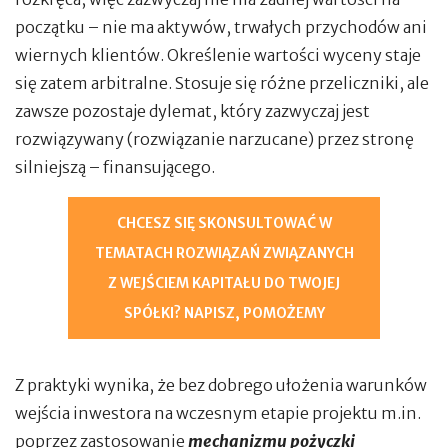
początku – nie ma aktywów, trwałych przychodów ani
wiernych klientów. Określenie wartości wyceny staje
się zatem arbitralne. Stosuje się różne przeliczniki, ale
zawsze pozostaje dylemat, który zazwyczaj jest
rozwiązywany (rozwiązanie narzucane) przez stronę
silniejszą – finansującego.
CHCESZ SIĘ SKONSULTOWAĆ W
TEMATACH ROZWIĄZAŃ ZWIĄZANYCH
Z WEJŚCIEM KAPITAŁU DO TWOJEJ
SPÓŁKI? NAPISZ, POMOŻEMY
Z praktyki wynika, że bez dobrego ułożenia warunków
wejścia inwestora na wczesnym etapie projektu m.in.
poprzez zastosowanie
mechanizmu pożyczki