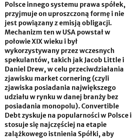
Polsce innego systemu prawa spółek,
przyjmuje on uproszczoną formę i nie
jest powiązany z emisją obligacji.
Mechanizm ten w USA powstał w
połowie XIX wieku i był
wykorzystywany przez wczesnych
spekulantów, takich jak Jacob Little i
Daniel Drew, w celu przeciwdziałania
zjawisku market cornering (czyli
zjawiska posiadania największego
udziału w rynku w danej branży bez
posiadania monopolu). Convertible
Debt zyskuje na popularności w Polsce i
stosuje się najczęściej na etapie
zalążkowego istnienia Spółki, aby