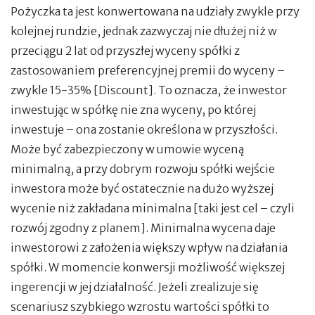
Pożyczka ta jest konwertowana na udziały zwykle przy
kolejnej rundzie, jednak zazwyczaj nie dłużej niż w
przeciągu 2 lat od przyszłej wyceny spółki z
zastosowaniem preferencyjnej premii do wyceny –
zwykle 15-35% [Discount]. To oznacza, że inwestor
inwestując w spółkę nie zna wyceny, po której
inwestuje – ona zostanie określona w przyszłości.
Może być zabezpieczony w umowie wyceną
minimalną, a przy dobrym rozwoju spółki wejście
inwestora może być ostatecznie na dużo wyższej
wycenie niż zakładana minimalna [taki jest cel – czyli
rozwój zgodny z planem]. Minimalna wycena daje
inwestorowi z założenia większy wpływ na działania
spółki. W momencie konwersji możliwość większej
ingerencji w jej działalność. Jeżeli zrealizuje się
scenariusz szybkiego wzrostu wartości spółki to