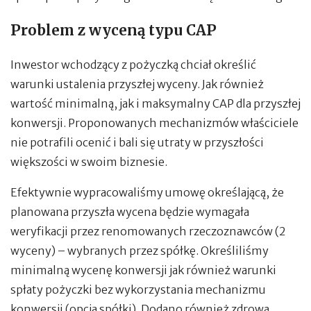
Problem z wyceną typu CAP
Inwestor wchodzący z pożyczką chciał określić
warunki ustalenia przyszłej wyceny. Jak również
wartość minimalną, jak i maksymalny CAP dla przyszłej
konwersji. Proponowanych mechanizmów właściciele
nie potrafili ocenić i bali się utraty w przyszłości
większości w swoim biznesie.
Efektywnie wypracowaliśmy umowę określającą, że
planowana przyszła wycena będzie wymagała
weryfikacji przez renomowanych rzeczoznawców (2
wyceny) – wybranych przez spółkę. Określiliśmy
minimalną wycenę konwersji jak również warunki
spłaty pożyczki bez wykorzystania mechanizmu
konwersji (opcja spółki). Dodano również zdrową