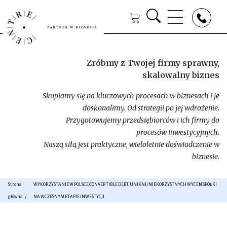
Zróbmy z Twojej firmy sprawny,
skalowalny biznes
Skupiamy się na kluczowych procesach w biznesach i je
doskonalimy. Od strategii po jej wdrożenie.
Przygotowujemy przedsiębiorców i ich firmy do
procesów inwestycyjnych.
Naszą siłą jest praktyczne, wieloletnie doświadczenie w
biznesie.
Strona
WYKORZYSTANIE W POLSCE CONVERTIBLE DEBT. UNIKNIJ NIEKORZYSTNYCH WYCEN SPÓŁKI
główna
NA WCZESNYM ETAPIE INWESTYCJI