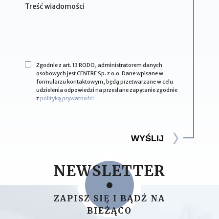
Zgodnie z art. 13 RODO, administratorem danych
osobowych jest CENTRE Sp. z o.o. Dane wpisane w
formularzu kontaktowym, będą przetwarzane w celu
udzielenia odpowiedzi na przesłane zapytanie zgodnie
z
polityką prywatności
WYŚLIJ
NEWSLETTER
ZAPISZ SIĘ I BĄDŹ NA
BIEŻĄCO