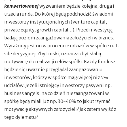
konwertowanej
wyzwaniem będzie kolejna, druga i
trzecia runda. Do której będą podchodzić świadomi
inwestorzy instytucjonalnych (venture capital,
private equity, growth capital…). Przed inwestycją
badają poziom zaangażowania założycieli w biznes.
Wyrażony jest on w procencie udziałów w spółce i ich
sile decyzyjnej. Zbyt niski, oznacza zbyt słabą
motywację do realizacji celów spółki. Każdy fundusz
będzie się uważnie przyglądał zaangażowaniu
inwestorów, którzy w spółce mają więcej niż 5%
udziałów. Jeżeli istniejący inwestorzy pasywni np.
business angels, na co dzień niezaangażowani w
spółkę będą miali już np. 30-40% to jak utrzymać
motywację aktywnych założycieli? Jak zatem wyjść z
tego dylematu?