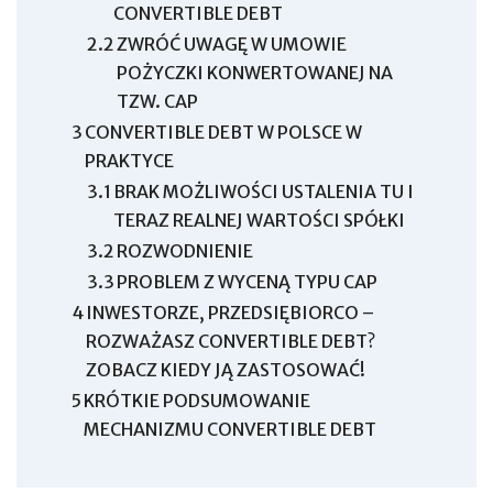
CONVERTIBLE DEBT
2.2
ZWRÓĆ UWAGĘ W UMOWIE
POŻYCZKI KONWERTOWANEJ NA
TZW. CAP
3
CONVERTIBLE DEBT W POLSCE W
PRAKTYCE
3.1
BRAK MOŻLIWOŚCI USTALENIA TU I
TERAZ REALNEJ WARTOŚCI SPÓŁKI
3.2
ROZWODNIENIE
3.3
PROBLEM Z WYCENĄ TYPU CAP
4
INWESTORZE, PRZEDSIĘBIORCO –
ROZWAŻASZ CONVERTIBLE DEBT?
ZOBACZ KIEDY JĄ ZASTOSOWAĆ!
5
KRÓTKIE PODSUMOWANIE
MECHANIZMU CONVERTIBLE DEBT