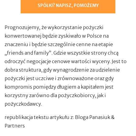
SPÓŁKI? NAPISZ, POMOŻEMY
Prognozujemy, że wykorzystanie pożyczki
konwertowanej będzie zyskiwało w Polsce na
znaczeniu i będzie szczególnie cenne na etapie
„friends and family”. Gdzie wszystkie strony chcą
odroczyć negocjacje cenowe wartości wyceny. Jest to
dobra struktura, gdy wynagrodzenie za udzielenie
pożyczki jest uczciwe i zrównoważone oraz gdy
kompromis pomiędzy długiem a kapitałem jest
korzystny zarówno dla pożyczkobiorcy, jak i
pożyczkodawcy.
republikacja tekstu artykułu z:
Bloga Panasiuk &
Partners