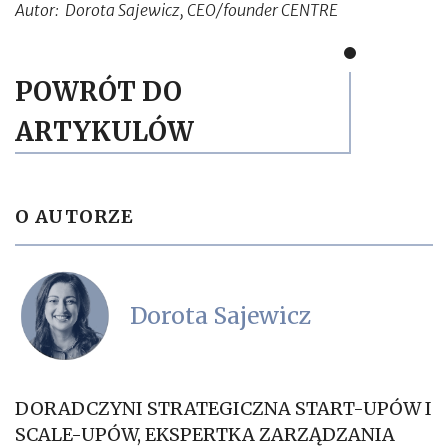
Autor: Dorota Sajewicz, CEO/founder CENTRE
POWRÓT DO
ARTYKULÓW
O AUTORZE
Dorota Sajewicz
DORADCZYNI STRATEGICZNA START-UPÓW I
SCALE-UPÓW, EKSPERTKA ZARZĄDZANIA