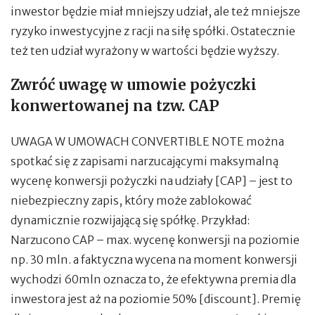
inwestor będzie miał mniejszy udział, ale też mniejsze
ryzyko inwestycyjne z racji na siłę spółki. Ostatecznie
też ten udział wyrażony w wartości będzie wyższy.
Zwróć uwagę w umowie pożyczki
konwertowanej na tzw. CAP
UWAGA W UMOWACH CONVERTIBLE NOTE można
spotkać się z zapisami narzucającymi maksymalną
wycenę konwersji pożyczki na udziały [CAP] – jest to
niebezpieczny zapis, który może zablokować
dynamicznie rozwijającą się spółkę. Przykład:
Narzucono CAP – max. wycenę konwersji na poziomie
np. 30 mln. a faktyczna wycena na moment konwersji
wychodzi 60mln oznacza to, że efektywna premia dla
inwestora jest aż na poziomie 50% [discount]. Premię