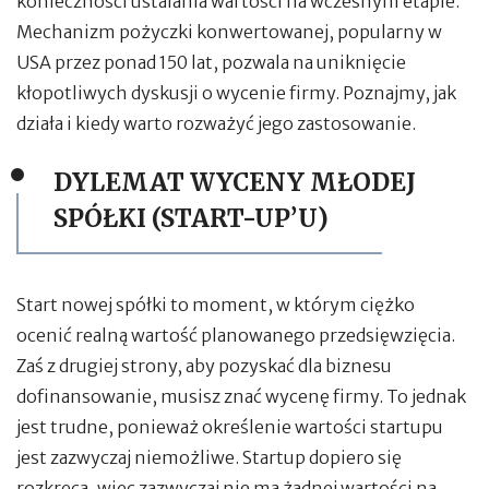
konieczności ustalania wartości na wczesnym etapie.
Mechanizm pożyczki konwertowanej, popularny w
USA przez ponad 150 lat, pozwala na uniknięcie
kłopotliwych dyskusji o wycenie firmy. Poznajmy, jak
działa i kiedy warto rozważyć jego zastosowanie.
DYLEMAT WYCENY MŁODEJ
SPÓŁKI (START-UP’U)
Start nowej spółki to moment, w którym ciężko
ocenić realną wartość planowanego przedsięwzięcia.
Zaś z drugiej strony, aby pozyskać dla biznesu
dofinansowanie, musisz znać wycenę firmy. To jednak
jest trudne, ponieważ określenie wartości startupu
jest zazwyczaj niemożliwe. Startup dopiero się
rozkręca, więc zazwyczaj nie ma żadnej wartości na