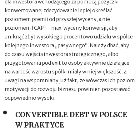
dla inwestora wchodzącego za pomocą pożyczki
konwertowanej zdecydowanie lepiej określać
poziomem premii od przyszłej wyceny, a nie
poziomem [CAP] – max. wyceny konwersji, aby
uniknąć zbyt wysokiego procentowo udziału w spółce
kolejnego inwestora „pasywnego”. Należy dbać, aby
do czasu wejścia inwestora strategicznego, albo
przygotowania pod exit to osoby aktywnie działające
na wartość wzrostu spółki miały w niej większość. Z
uwagi na wspomniany już fakt, że wówczas ich poziom
motywacji do rozwoju biznesu powinien pozostawać
odpowiednio wysoki.
CONVERTIBLE DEBT W POLSCE
W PRAKTYCE