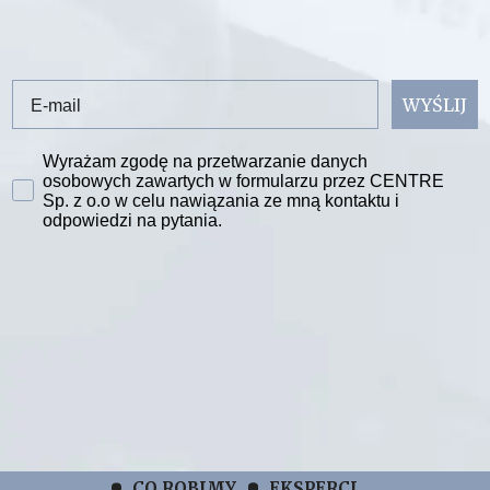
Email
WYŚLIJ
Zgoda na przetwarzanie danych
Wyrażam zgodę na przetwarzanie danych
osobowych zawartych w formularzu przez CENTRE
Sp. z o.o w celu nawiązania ze mną kontaktu i
odpowiedzi na pytania.
CO ROBIMY
EKSPERCI