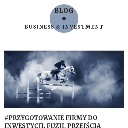
BLOG
BUSINESS & INVESTMENT
#PRZYGOTOWANIE FIRMY DO
INWESTYCJI, FUZJI, PRZEJŚCIA