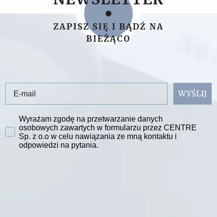
ZAPISZ SIĘ I BĄDŹ NA
BIEŻĄCO
Email
WYŚLIJ
Zgoda na przetwarzanie danych
Wyrażam zgodę na przetwarzanie danych
osobowych zawartych w formularzu przez CENTRE
Sp. z o.o w celu nawiązania ze mną kontaktu i
odpowiedzi na pytania.