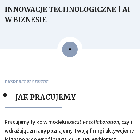
INNOWACJE TECHNOLOGICZNE | AI
W BIZNESIE
EKSPERCI W CENTRE
JAK PRACUJEMY
Pracujemy tylko w modelu
executive collaboration
, czyli
wdrażając zmiany poznajemy Twoją firmę i aktywujemy
jej zespoły do współpracy. Z CENTRE wybierasz