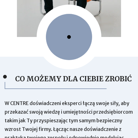
CO MOŻEMY DLA CIEBIE ZROBIĆ
W CENTRE doświadczeni eksperci łączą swoje siły, aby
przekazać swoją wiedzę i umiejętności przedsiębiorcom
takim jak Ty przyspieszając tym samym bezpieczny
wzrost Twojej firmy. Łącząc nasze doświadczenie z
praktyką twojego zespołu i odpowiednio modelując