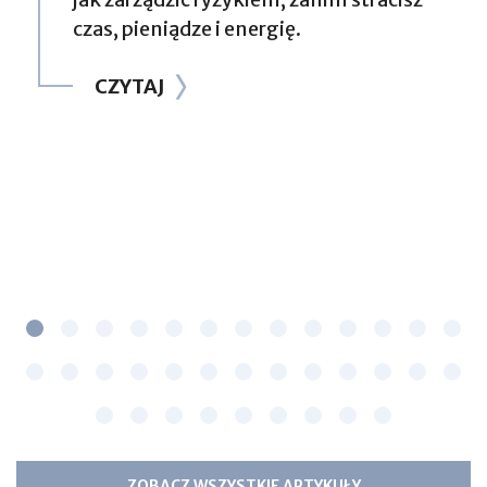
czas, pieniądze i energię.
CZYTAJ
ZOBACZ WSZYSTKIE ARTYKUŁY