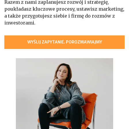
Razem z nami zaplanujesz rozwój i strategię,
poukładasz kluczowe procesy, ustawisz marketing,
a także przygotujesz siebie i firmę do rozmów z
inwestorami.
WYŚLIJ ZAPYTANIE. POROZMAWIAJMY