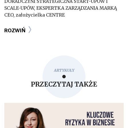
DORADCZYNI STRATEGICZNA START-UPÓW I
SCALE-UPÓW, EKSPERTKA ZARZĄDZANIA MARKĄ
CEO, założycielka CENTRE
ROZWIŃ
ARTYKUŁY
PRZECZYTAJ TAKŻE