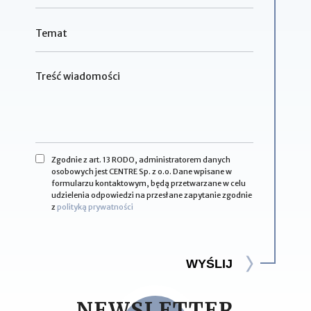
Zgodnie z art. 13 RODO, administratorem danych
osobowych jest CENTRE Sp. z o.o. Dane wpisane w
formularzu kontaktowym, będą przetwarzane w celu
udzielenia odpowiedzi na przesłane zapytanie zgodnie
z
polityką prywatności
WYŚLIJ
NEWSLETTER